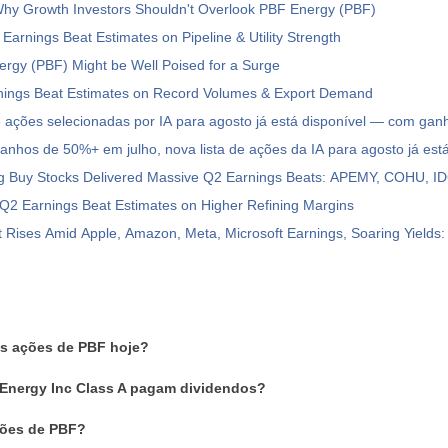
hy Growth Investors Shouldn't Overlook PBF Energy (PBF)
Earnings Beat Estimates on Pipeline & Utility Strength
rgy (PBF) Might be Well Poised for a Surge
ings Beat Estimates on Record Volumes & Export Demand
e ações selecionadas por IA para agosto já está disponível — com ga
anhos de 50%+ em julho, nova lista de ações da IA para agosto já está
g Buy Stocks Delivered Massive Q2 Earnings Beats: APEMY, COHU, I
Q2 Earnings Beat Estimates on Higher Refining Margins
 Rises Amid Apple, Amazon, Meta, Microsoft Earnings, Soaring Yields
as ações de PBF hoje?
Energy Inc Class A pagam dividendos?
ões de PBF?