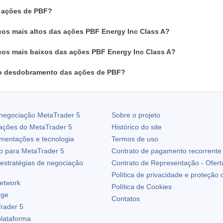
 ações de PBF?
ços mais altos das ações PBF Energy Inc Class A?
ços mais baixos das ações PBF Energy Inc Class A?
o desdobramento das ações de PBF?
 negociação
MetaTrader 5
Sobre o projeto
zações do
MetaTrader 5
Histórico do site
ementações e tecnologia
Termos de uso
io para
MetaTrader 5
Contrato de pagamento recorrente
estratégias de negociação
Contrato de Representação - Ofert
Política de privacidade e proteção
etwork
Política de Cookies
rge
Contatos
rader 5
plataforma