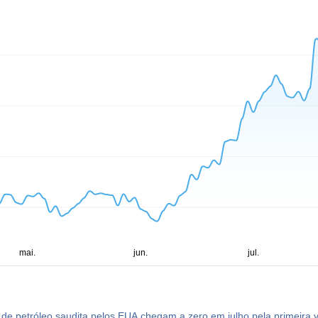
de petróleo saudita pelos EUA chegam a zero em julho pela primeira 