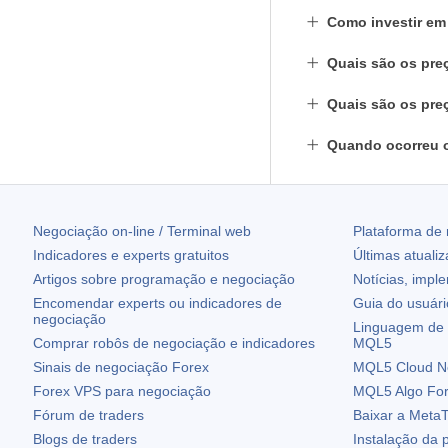
Como investir em
Quais são os pre
Quais são os pre
Quando ocorreu 
Negociação on-line / Terminal web
Plataforma de
Indicadores e experts gratuitos
Últimas atuali
Artigos sobre programação e negociação
Notícias, impl
Encomendar experts ou indicadores de
Guia do usuár
negociação
Linguagem de 
Comprar robôs de negociação e indicadores
MQL5
Sinais de negociação Forex
MQL5 Cloud N
Forex VPS para negociação
MQL5 Algo Fo
Fórum de traders
Baixar a
MetaT
Blogs de traders
Instalação da 