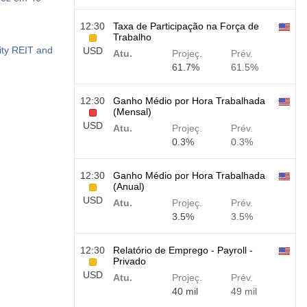
12:30
Taxa de Participação na Força de
Trabalho
ity REIT and
USD
Atu.
Projeç.
Prév.
61.7%
61.5%
12:30
Ganho Médio por Hora Trabalhada
(Mensal)
USD
Atu.
Projeç.
Prév.
0.3%
0.3%
12:30
Ganho Médio por Hora Trabalhada
(Anual)
USD
Atu.
Projeç.
Prév.
3.5%
3.5%
12:30
Relatório de Emprego - Payroll -
Privado
USD
Atu.
Projeç.
Prév.
40 mil
49 mil