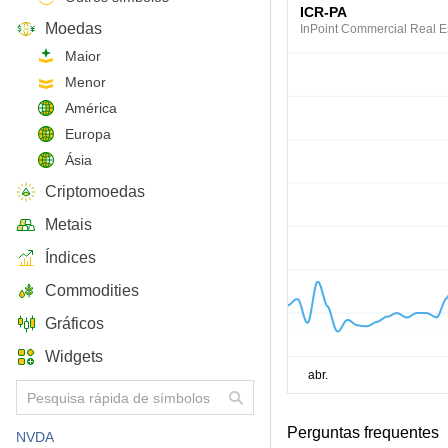
ICR-PA
Moedas
InPoint Commercial Real E
Maior
Menor
América
Europa
Ásia
Criptomoedas
Metais
Índices
Commodities
Gráficos
Widgets
Perguntas frequentes
NVDA