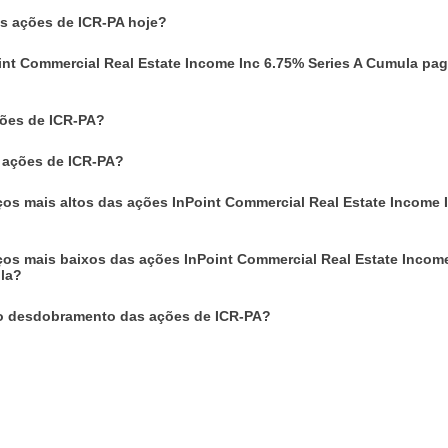
as ações de ICR-PA hoje?
int Commercial Real Estate Income Inc 6.75% Series A Cumula pa
ões de ICR-PA?
 ações de ICR-PA?
ços mais altos das ações InPoint Commercial Real Estate Income 
ços mais baixos das ações InPoint Commercial Real Estate Incom
la?
o desdobramento das ações de ICR-PA?