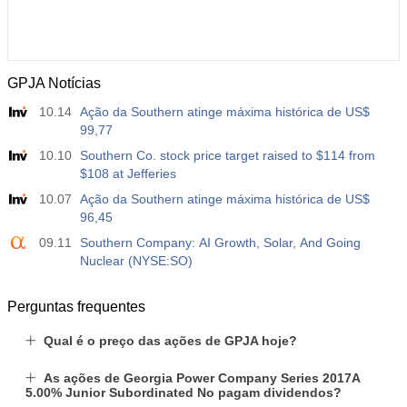
GPJA Notícias
10.14
Ação da Southern atinge máxima histórica de US$
99,77
10.10
Southern Co. stock price target raised to $114 from
$108 at Jefferies
10.07
Ação da Southern atinge máxima histórica de US$
96,45
09.11
Southern Company: AI Growth, Solar, And Going
Nuclear (NYSE:SO)
Perguntas frequentes
Qual é o preço das ações de GPJA hoje?
As ações de Georgia Power Company Series 2017A
5.00% Junior Subordinated No pagam dividendos?