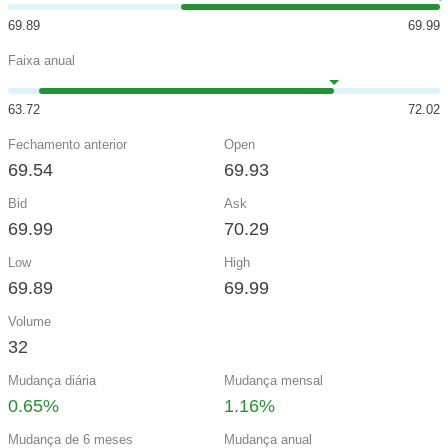
69.89
69.99
Faixa anual
63.72
72.02
Fechamento anterior
Open
69.54
69.93
Bid
Ask
69.99
70.29
Low
High
69.89
69.99
Volume
32
Mudança diária
Mudança mensal
0.65%
1.16%
Mudança de 6 meses
Mudança anual