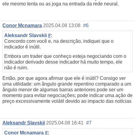
ele mesmo tenta ou as joga na entrada da rede neural.
Conor Mcnamara
2025.04.08 13:08
#6
Aleksandr Slavskii
#
:
Concordo com você e, na descrição, indiquei que o
indicador é inútil.
Embora um trader que conheço esteja negociando com o
indicador derivado desse indicador há muito tempo, ele
não é ruim.
Então, por que agora afirmar que ele é inútil? Consigo ver
uma utilidade: um ângulo grande repentino comparado a um
ângulo menor de algumas barras anteriores pode ser um
momento para evitar negociações; pode indicar uma
ação de
preço
excessivamente volátil
devido ao
impacto das notícias
Aleksandr Slavskii
2025.04.08 16:41
#7
Conor Mcnamara
#
: