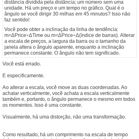
distância dividida pela distância; um número sem uma
unidade. Há um preço e um tempo no gráfico. Qual é o
ângulo se você dirigir 30 milhas em 45 minutos? Isso não
faz sentido!
Você pode obter a inclinação da linha de tendência:
m=ΔPrice÷ΔTime ou m=ΔPrice÷Δ(índice de barras). Alterar
a escala de preços, a largura da barra ou o tamanho da
janela altera o ângulo aparente, enquanto a inclinação
permanece constante. O ângulo não tem significado.
Você está errado.
E especificamente.
Ao alterar a escala, você move as duas coordenadas. Ao
achatar verticalmente, você achata a escala verticalmente
também e, portanto, o ângulo permanece o mesmo em todos
os momentos. Isso é uma constante.
Visualmente, há uma distorção, não uma transformação.
Como resultado, há um comprimento na escala de tempo