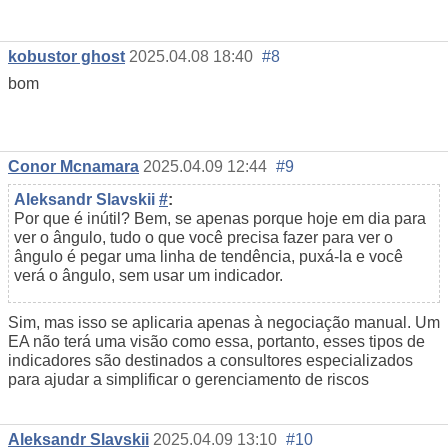
kobustor ghost
2025.04.08 18:40
#8
bom
Conor Mcnamara
2025.04.09 12:44
#9
Aleksandr Slavskii
#
:
Por que é inútil? Bem, se apenas porque hoje em dia para
ver o ângulo, tudo o que você precisa fazer para ver o
ângulo é pegar uma linha de tendência, puxá-la e você
verá o ângulo, sem usar um indicador.
Sim, mas isso se aplicaria apenas à negociação manual. Um
EA não terá uma visão como essa, portanto, esses tipos de
indicadores são destinados a consultores especializados
para ajudar a simplificar o gerenciamento de riscos
Aleksandr Slavskii
2025.04.09 13:10
#10