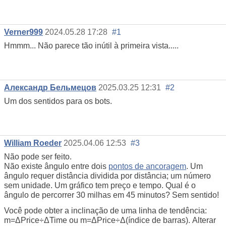
Verner999
2024.05.28 17:28
#1
Hmmm... Não parece tão inútil à primeira vista.....
Александр Бельмецов
2025.03.25 12:31
#2
Um dos sentidos para os bots.
William Roeder
2025.04.06 12:53
#3
Não pode ser feito.
Não existe ângulo entre dois
pontos de ancoragem
. Um
ângulo requer distância dividida por distância; um número
sem unidade. Um gráfico tem preço e tempo. Qual é o
ângulo de percorrer 30 milhas em 45 minutos? Sem sentido!
Você pode obter a inclinação de uma linha de tendência:
m=ΔPrice÷ΔTime ou m=ΔPrice÷Δ(índice de barras). Alterar