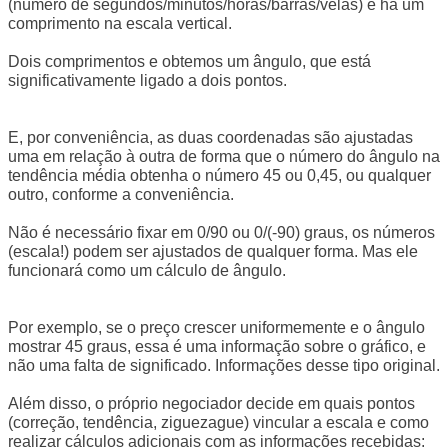
(número de segundos/minutos/horas/barras/velas) e há um
comprimento na escala vertical.
Dois comprimentos e obtemos um ângulo, que está
significativamente ligado a dois pontos.
E, por conveniência, as duas coordenadas são ajustadas
uma em relação à outra de forma que o número do ângulo na
tendência média obtenha o número 45 ou 0,45, ou qualquer
outro, conforme a conveniência.
Não é necessário fixar em 0/90 ou 0/(-90) graus, os números
(escala!) podem ser ajustados de qualquer forma. Mas ele
funcionará como um cálculo de ângulo.
Por exemplo, se o preço crescer uniformemente e o ângulo
mostrar 45 graus, essa é uma informação sobre o gráfico, e
não uma falta de significado. Informações desse tipo original.
Além disso, o próprio negociador decide em quais pontos
(correção, tendência, ziguezague) vincular a escala e como
realizar cálculos adicionais com as informações recebidas: