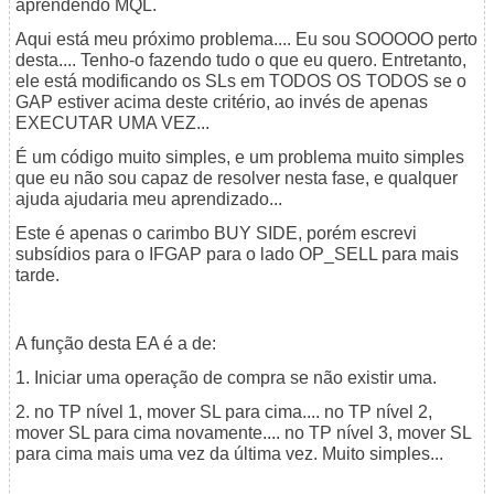
aprendendo MQL.
Aqui está meu próximo problema.... Eu sou SOOOOO perto
desta.... Tenho-o fazendo tudo o que eu quero. Entretanto,
ele está modificando os SLs em TODOS OS TODOS se o
GAP estiver acima deste critério, ao invés de apenas
EXECUTAR UMA VEZ...
É um código muito simples, e um problema muito simples
que eu não sou capaz de resolver nesta fase, e qualquer
ajuda ajudaria meu aprendizado...
Este é apenas o carimbo BUY SIDE, porém escrevi
subsídios para o IFGAP para o lado OP_SELL para mais
tarde.
A função desta EA é a de:
1. Iniciar uma operação de compra se não existir uma.
2. no TP nível 1, mover SL para cima.... no TP nível 2,
mover SL para cima novamente.... no TP nível 3, mover SL
para cima mais uma vez da última vez. Muito simples...