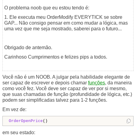
O problema noob que eu estou tendo é:
1. Ele executa meu OrderModify EVERYTICK se sobre
GAP... Não consigo pensar em como mudar a lógica, mas
uma vez que me seja mostrado, saberei para o futuro...
Obrigado de antemão.
Carinhoso Cumprimentos e felizes pips a todos.
Você não é um NOOB. A julgar pela habilidade elegante de
ser capaz de escrever e depois chamar
funções
, da maneira
como você fez. Você deve ser capaz de ver por si mesmo,
que suas chamadas de função (profundidade de lógica, etc.)
podem ser simplificadas talvez para 1-2 funções.
Em vez de:
OrderOpenPrice
() 
em seu estado: