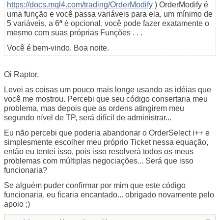
https://docs.mql4.com/trading/OrderModify
) OrderModify é
uma função e você passa variáveis para ela, um mínimo de
5 variáveis, a 6ª é opcional. você pode fazer exatamente o
mesmo com suas próprias Funções . . .
Você é bem-vindo. Boa noite.
Oi Raptor,
Levei as coisas um pouco mais longe usando as idéias que
você me mostrou. Percebi que seu código consertaria meu
problema, mas depois que as ordens atingirem meu
segundo nível de TP, será difícil de administrar...
Eu não percebi que poderia abandonar o OrderSelect i++ e
simplesmente escolher meu próprio Ticket nessa equação,
então eu tentei isso, pois isso resolverá todos os meus
problemas com múltiplas negociações... Será que isso
funcionaria?
Se alguém puder confirmar por mim que este código
funcionaria, eu ficaria encantado... obrigado novamente pelo
apoio ;)