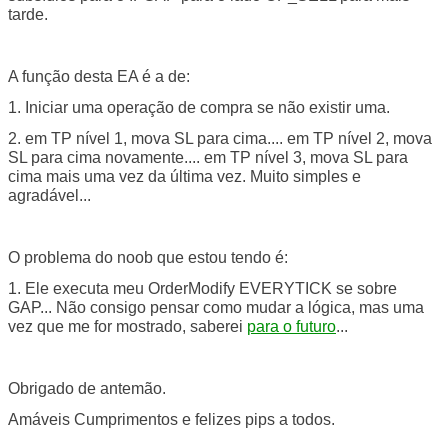
tarde.
A função desta EA é a de:
1. Iniciar uma operação de compra se não existir uma.
2. em TP nível 1, mova SL para cima.... em TP nível 2, mova
SL para cima novamente.... em TP nível 3, mova SL para
cima mais uma vez da última vez. Muito simples e
agradável...
O problema do noob que estou tendo é:
1. Ele executa meu OrderModify EVERYTICK se sobre
GAP... Não consigo pensar como mudar a lógica, mas uma
vez que me for mostrado, saberei
para o futuro
...
Obrigado de antemão.
Amáveis Cumprimentos e felizes pips a todos.