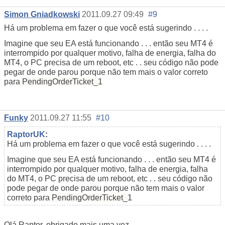
Simon Gniadkowski
2011.09.27 09:49
#9
Há um problema em fazer o que você está sugerindo . . . .
Imagine que seu EA está funcionando . . . então seu MT4 é
interrompido por qualquer motivo, falha de energia, falha do
MT4, o PC precisa de um reboot, etc . . seu código não pode
pegar de onde parou porque não tem mais o valor correto
para
PendingOrderTicket_1
Funky
2011.09.27 11:55
#10
RaptorUK
:
Há um problema em fazer o que você está sugerindo . . . .
Imagine que seu EA está funcionando . . . então seu MT4 é
interrompido por qualquer motivo, falha de energia, falha
do MT4, o PC precisa de um reboot, etc . . seu código não
pode pegar de onde parou porque não tem mais o valor
correto para
PendingOrderTicket_1
Olá Raptor, obrigado mais uma vez.