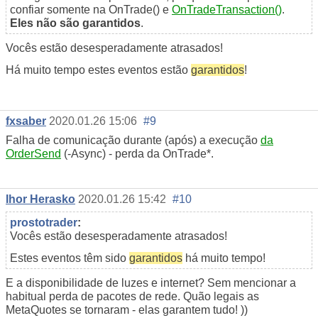
confiar somente na OnTrade() e
OnTradeTransaction()
.
Eles não são garantidos
.
Vocês estão desesperadamente atrasados!
Há muito tempo estes eventos estão
garantidos
!
fxsaber
2020.01.26 15:06
#9
Falha de comunicação durante (após) a execução
da
OrderSend
(-Async) - perda da OnTrade*.
Ihor Herasko
2020.01.26 15:42
#10
prostotrader
:
Vocês estão desesperadamente atrasados!
Estes eventos têm sido
garantidos
há muito tempo!
E a disponibilidade de luzes e internet? Sem mencionar a
habitual perda de pacotes de rede. Quão legais as
MetaQuotes se tornaram - elas garantem tudo! ))