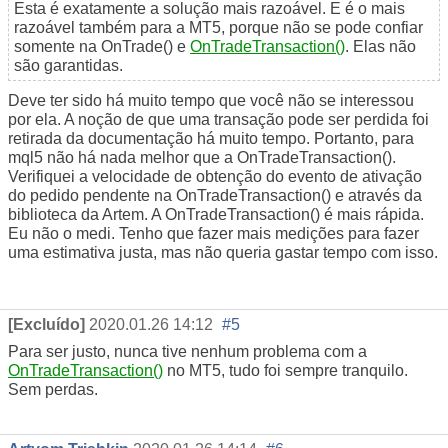
Esta é exatamente a solução mais razoável. E é o mais
razoável também para a MT5, porque não se pode confiar
somente na OnTrade() e
OnTradeTransaction()
. Elas não
são garantidas.
Deve ter sido há muito tempo que você não se interessou
por ela. A noção de que uma transação pode ser perdida foi
retirada da documentação há muito tempo. Portanto, para
mql5 não há nada melhor que a OnTradeTransaction().
Verifiquei a velocidade de obtenção do evento de ativação
do pedido pendente na OnTradeTransaction() e através da
biblioteca da Artem. A OnTradeTransaction() é mais rápida.
Eu não o medi. Tenho que fazer mais medições para fazer
uma estimativa justa, mas não queria gastar tempo com isso.
[Excluído]
2020.01.26 14:12
#5
Para ser justo, nunca tive nenhum problema com a
OnTradeTransaction()
no MT5, tudo foi sempre tranquilo.
Sem perdas.