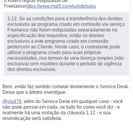
Existem regras estipuladas de
Freelance
https://www.mql5.com/ru/job/rules
1.12. Se as condições para a transferência dos direitos
exclusivos ao programa criado em comissão via serviço
Freelance não forem estipuladas separadamente na
especificação dos requisitos, então os direitos
exclusivos a este programa criado em comissão
pertencem ao Cliente. Neste caso, o contratante pode
utilizar o programa criado para suas próprias
necessidades, nos termos de uma licença simples (não
exclusiva) sem royalties durante o período de vigência
dos direitos exclusivos.
Bem, então faz sentido contatar diretamente o Service Desk.
Deixe que o árbitro investigue.
@vlad78
, além do Service Desk em qualquer caso - você
não pode pensar em nada, se tudo for como você diz - e
realmente há uma violação da cláusula 1.12 - e sua
reivindicação será satisfeita.