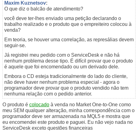
Maxim Kuznetsov
:
O que diz o balcão de atendimento?
você deve ter-lhes enviado uma petição declarando o
trabalho realizado e o produto que o empreiteiro colocou à
venda?
Em teoria, se houver uma correlação, as represálias devem
seguir-se.
Já registrei meu pedido com o ServiceDesk e não há
nenhum problema desse tipo. É difícil provar que o produto
é aquele que foi encomendado ou um derivado dele.
Embora o CD esteja tradicionalmente do lado do cliente,
não deve haver nenhum problema especial - agora o
programador deve provar que o produto vendido não tem
nenhuma relação com o pedido anterior.
O produto é
colocado
à venda no Market One-to-One como
meu SEM qualquer alteração, minha correspondência com o
programador deve ser armazenada na MQL5 e mostra que
eu encomendei este produto e paguei. Eu não vejo nada no
ServiceDesk exceto questões financeiras