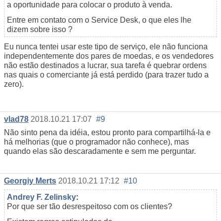
a oportunidade para colocar o produto à venda.
Entre em contato com o Service Desk, o que eles lhe
dizem sobre isso ?
Eu nunca tentei usar este tipo de serviço, ele não funciona
independentemente dos pares de moedas, e os vendedores
não estão destinados a lucrar, sua tarefa é quebrar ordens
nas quais o comerciante já está perdido (para trazer tudo a
zero).
vlad78
2018.10.21 17:07
#9
Não sinto pena da idéia, estou pronto para compartilhá-la e
há melhorias (que o programador não conhece), mas
quando elas são descaradamente e sem me perguntar.
Georgiy Merts
2018.10.21 17:12
#10
Andrey F. Zelinsky
:
Por que ser tão desrespeitoso com os clientes?