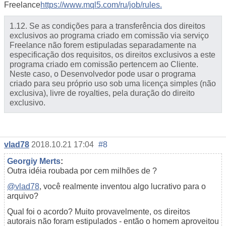
Freelance
https://www.mql5.com/ru/job/rules.
1.12. Se as condições para a transferência dos direitos
exclusivos ao programa criado em comissão via serviço
Freelance não forem estipuladas separadamente na
especificação dos requisitos, os direitos exclusivos a este
programa criado em comissão pertencem ao Cliente.
Neste caso, o Desenvolvedor pode usar o programa
criado para seu próprio uso sob uma licença simples (não
exclusiva), livre de royalties, pela duração do direito
exclusivo.
vlad78
2018.10.21 17:04
#8
Georgiy Merts
:
Outra idéia roubada por cem milhões de ?
@vlad78
, você realmente inventou algo lucrativo para o
arquivo?
Qual foi o acordo? Muito provavelmente, os direitos
autorais não foram estipulados - então o homem aproveitou