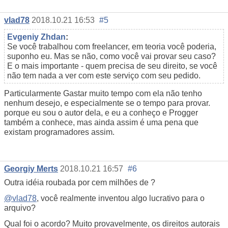
vlad78
2018.10.21 16:53
#5
Evgeniy Zhdan
:
Se você trabalhou com freelancer, em teoria você poderia,
suponho eu. Mas se não, como você vai provar seu caso?
E o mais importante - quem precisa de seu direito, se você
não tem nada a ver com este serviço com seu pedido.
Particularmente Gastar muito tempo com ela não tenho
nenhum desejo, e especialmente se o tempo para provar.
porque eu sou o autor dela, e eu a conheço e Progger
também a conhece, mas ainda assim é uma pena que
existam programadores assim.
Georgiy Merts
2018.10.21 16:57
#6
Outra idéia roubada por cem milhões de ?
@vlad78
, você realmente inventou algo lucrativo para o
arquivo?
Qual foi o acordo? Muito provavelmente, os direitos autorais