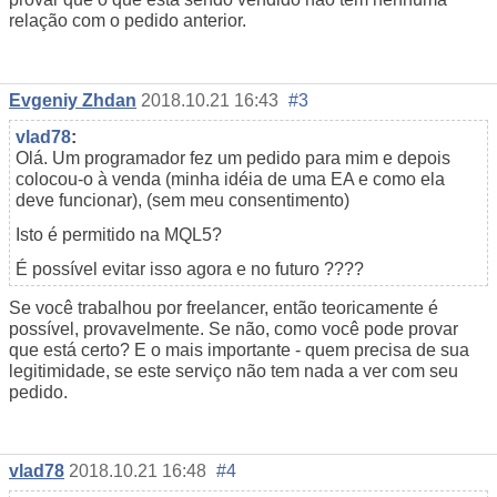
relação com o pedido anterior.
Evgeniy Zhdan
2018.10.21 16:43
#3
vlad78
:
Olá. Um programador fez um pedido para mim e depois
colocou-o à venda (minha idéia de uma EA e como ela
deve funcionar), (sem meu consentimento)
Isto é permitido na MQL5?
É possível evitar isso agora e no futuro ????
Se você trabalhou por freelancer, então teoricamente é
possível, provavelmente. Se não, como você pode provar
que está certo? E o mais importante - quem precisa de sua
legitimidade, se este serviço não tem nada a ver com seu
pedido.
vlad78
2018.10.21 16:48
#4