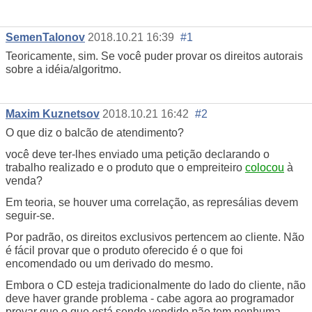
SemenTalonov
2018.10.21 16:39
#1
Teoricamente, sim. Se você puder provar os direitos autorais
sobre a idéia/algoritmo.
Maxim Kuznetsov
2018.10.21 16:42
#2
O que diz o balcão de atendimento?
você deve ter-lhes enviado uma petição declarando o
trabalho realizado e o produto que o empreiteiro
colocou
à
venda?
Em teoria, se houver uma correlação, as represálias devem
seguir-se.
Por padrão, os direitos exclusivos pertencem ao cliente. Não
é fácil provar que o produto oferecido é o que foi
encomendado ou um derivado do mesmo.
Embora o CD esteja tradicionalmente do lado do cliente, não
deve haver grande problema - cabe agora ao programador
provar que o que está sendo vendido não tem nenhuma