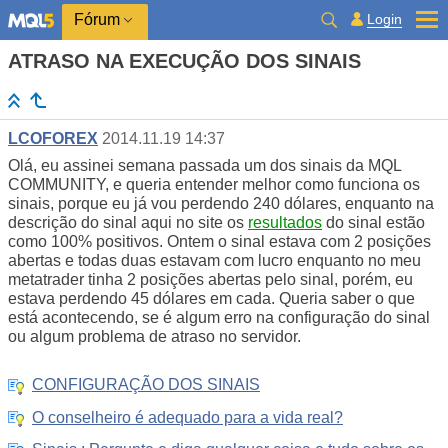
Login
Fórum
ATRASO NA EXECUÇÃO DOS SINAIS
LCOFOREX
2014.11.19 14:37
Olá, eu assinei semana passada um dos sinais da MQL
COMMUNITY, e queria entender melhor como funciona os
sinais, porque eu já vou perdendo 240 dólares, enquanto na
descrição do sinal aqui no site os
resultados
do sinal estão
como 100% positivos. Ontem o sinal estava com 2 posições
abertas e todas duas estavam com lucro enquanto no meu
metatrader tinha 2 posições abertas pelo sinal, porém, eu
estava perdendo 45 dólares em cada. Queria saber o que
está acontecendo, se é algum erro na configuração do sinal
ou algum problema de atraso no servidor.
CONFIGURAÇÃO DOS SINAIS
O conselheiro é adequado para a vida real?