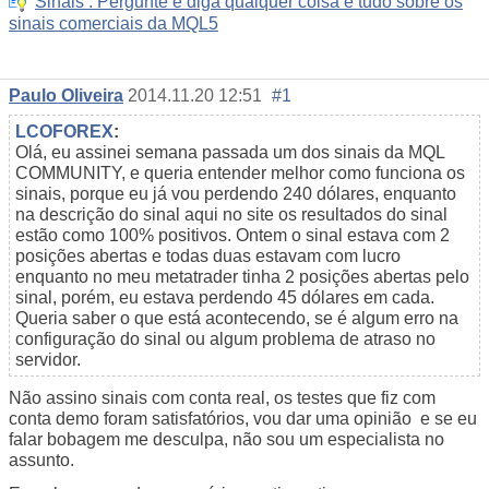
Sinais : Pergunte e diga qualquer coisa e tudo sobre os
sinais comerciais da MQL5
Paulo Oliveira
2014.11.20 12:51
#1
LCOFOREX
:
Olá, eu assinei semana passada um dos sinais da MQL
COMMUNITY, e queria entender melhor como funciona os
sinais, porque eu já vou perdendo 240 dólares, enquanto
na descrição do sinal aqui no site os resultados do sinal
estão como 100% positivos. Ontem o sinal estava com 2
posições abertas e todas duas estavam com lucro
enquanto no meu metatrader tinha 2 posições abertas pelo
sinal, porém, eu estava perdendo 45 dólares em cada.
Queria saber o que está acontecendo, se é algum erro na
configuração do sinal ou algum problema de atraso no
servidor.
Não assino sinais com conta real, os testes que fiz com
conta demo foram satisfatórios, vou dar uma opinião e se eu
falar bobagem me desculpa, não sou um especialista no
assunto.