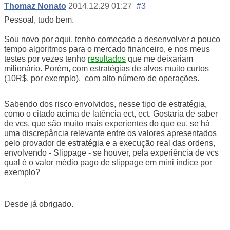
Thomaz Nonato
2014.12.29 01:27
#3
Pessoal, tudo bem.
Sou novo por aqui, tenho começado a desenvolver a pouco
tempo algoritmos para o mercado financeiro, e nos meus
testes por vezes tenho
resultados
que me deixariam
milionário. Porém, com estratégias de alvos muito curtos
(10R$, por exemplo), com alto número de operações.
Sabendo dos risco envolvidos, nesse tipo de estratégia,
como o citado acima de latência ect, ect. Gostaria de saber
de vcs, que são muito mais experientes do que eu, se há
uma discrepância relevante entre os valores apresentados
pelo provador de estratégia e a execução real das ordens,
envolvendo - Slippage - se houver, pela experiência de vcs
qual é o valor médio pago de slippage em mini índice por
exemplo?
Desde já obrigado.