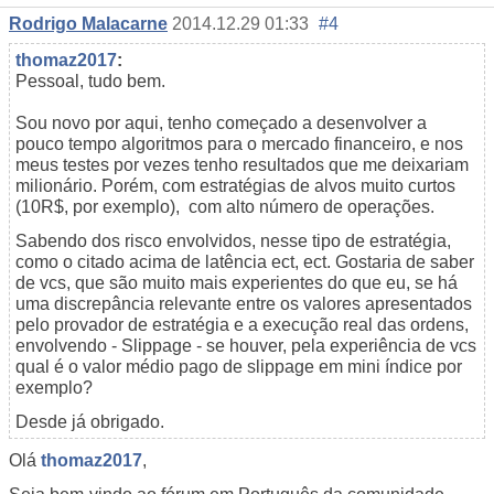
Rodrigo Malacarne
2014.12.29 01:33
#4
thomaz2017
:
Pessoal, tudo bem.
Sou novo por aqui, tenho começado a desenvolver a
pouco tempo algoritmos para o mercado financeiro, e nos
meus testes por vezes tenho resultados que me deixariam
milionário. Porém, com estratégias de alvos muito curtos
(10R$, por exemplo), com alto número de operações.
Sabendo dos risco envolvidos, nesse tipo de estratégia,
como o citado acima de latência ect, ect. Gostaria de saber
de vcs, que são muito mais experientes do que eu, se há
uma discrepância relevante entre os valores apresentados
pelo provador de estratégia e a execução real das ordens,
envolvendo - Slippage - se houver, pela experiência de vcs
qual é o valor médio pago de slippage em mini índice por
exemplo?
Desde já obrigado.
Olá
thomaz2017
,