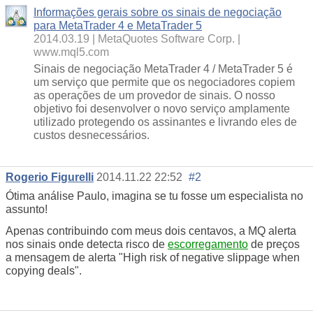
Informações gerais sobre os sinais de negociação
para MetaTrader 4 e MetaTrader 5
2014.03.19
MetaQuotes Software Corp.
www.mql5.com
Sinais de negociação MetaTrader 4 / MetaTrader 5 é
um serviço que permite que os negociadores copiem
as operações de um provedor de sinais. O nosso
objetivo foi desenvolver o novo serviço amplamente
utilizado protegendo os assinantes e livrando eles de
custos desnecessários.
Rogerio Figurelli
2014.11.22 22:52
#2
Ótima análise Paulo, imagina se tu fosse um especialista no
assunto!
Apenas contribuindo com meus dois centavos, a MQ alerta
nos sinais onde detecta risco de
escorregamento
de preços
a mensagem de alerta "High risk of negative slippage when
copying deals".