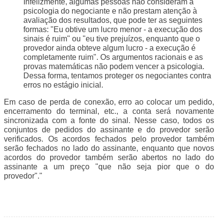
Infelizmente, algumas pessoas não consideram a
psicologia do negociante e não prestam atenção à
avaliação dos resultados, que pode ter as seguintes
formas: "Eu obtive um lucro menor - a execução dos
sinais é ruim" ou "eu tive prejuízos, enquanto que o
provedor ainda obteve algum lucro - a execução é
completamente ruim". Os argumentos racionais e as
provas matemáticas não podem vencer a psicologia.
Dessa forma, tentamos proteger os negociantes contra
erros no estágio inicial.
Em caso de perda de conexão, erro ao colocar um pedido,
encerramento do terminal, etc., a conta será novamente
sincronizada com a fonte do sinal. Nesse caso, todos os
conjuntos de pedidos do assinante e do provedor serão
verificados. Os acordos fechados pelo provedor também
serão fechados no lado do assinante, enquanto que novos
acordos do provedor também serão abertos no lado do
assinante a um preço "que não seja pior que o do
provedor"."