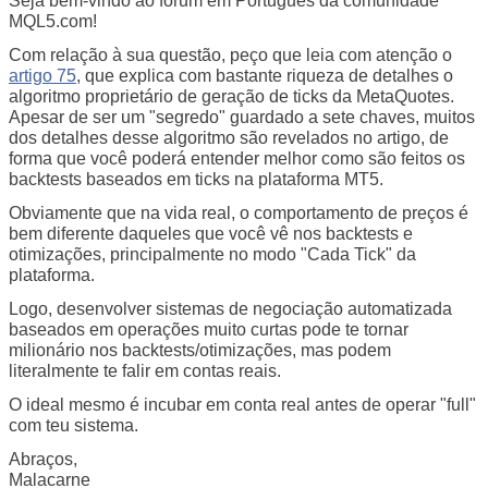
Seja bem-vindo ao fórum em Português da comunidade
MQL5.com!
Com relação à sua questão, peço que leia com atenção o
artigo 75
, que explica com bastante riqueza de detalhes o
algoritmo proprietário de geração de ticks da MetaQuotes.
Apesar de ser um "segredo" guardado a sete chaves, muitos
dos detalhes desse algoritmo são revelados no artigo, de
forma que você poderá entender melhor como são feitos os
backtests baseados em ticks na plataforma MT5.
Obviamente que na vida real, o comportamento de preços é
bem diferente daqueles que você vê nos backtests e
otimizações, principalmente no modo "Cada Tick" da
plataforma.
Logo, desenvolver sistemas de negociação automatizada
baseados em operações muito curtas pode te tornar
milionário nos backtests/otimizações, mas podem
literalmente te falir em contas reais.
O ideal mesmo é incubar em conta real antes de operar "full"
com teu sistema.
Abraços,
Malacarne