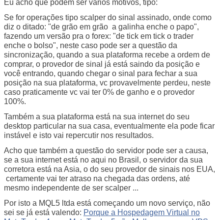
Eu acho que podem ser vários motivos, tipo:
Se for operações tipo scalper do sinal assinado, onde como
diz o ditado: "de grão em grão a galinha enche o papo",
fazendo um versão pra o forex: "de tick em tick o trader
enche o bolso", neste caso pode ser a questão da
sincronização, quando a sua plataforma recebe a ordem de
comprar, o provedor de sinal já está saindo da posição e
você entrando, quando chegar o sinal para fechar a sua
posição na sua plataforma, vc provavelmente perdeu, neste
caso praticamente vc vai ter 0% de ganho e o provedor
100%.
Também a sua plataforma está na sua internet do seu
desktop particular na sua casa, eventualmente ela pode ficar
instável e isto vai repercutir nos resultados.
Acho que também a questão do servidor pode ser a causa,
se a sua internet está no aqui no Brasil, o servidor da sua
corretora está na Asia, o do seu provedor de sinais nos EUA,
certamente vai ter atraso na chegada das ordens, até
mesmo independente de ser scalper ...
Por isto a MQL5 ltda está começando um novo serviço, não
sei se já está valendo:
Porque a Hospedagem Virtual no