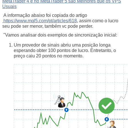
MetaTrader 4 e no MetaTrader 5 são Melhores que os VPS
Usuais
A informação abaixo foi copiada do artigo
https://www.mql5.com/pt/articles/618
, assim como o lucro
seu pode ser menor, também vc pode perder.
"
Vamos analisar dois exemplos de sincronização inicial:
Um provedor de sinais abriu uma posição longa
esperando obter 100 pontos de lucro. Entretanto, o
preço caiu 20 pontos no momento.