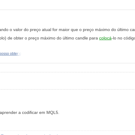
o o valor do preço atual for maior que o preço máximo do último ca
lo) de obter o preço máximo do último candle para
colocá
-lo
no códig
osso obter o
aprender a codificar em MQL5.