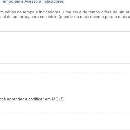
Temporais e Acesso a Indicadores
om séries de tempo e indicadores. Uma série de tempo difere de um a
nal de um array para seu início (a partir do mais recente para o mais 
cê aprender a codificar em MQL5.