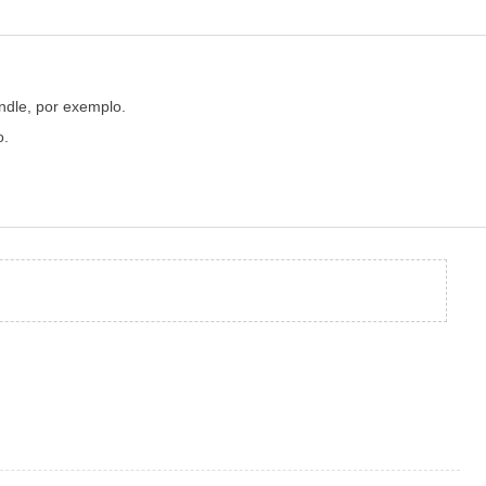
ndle, por exemplo.
o.