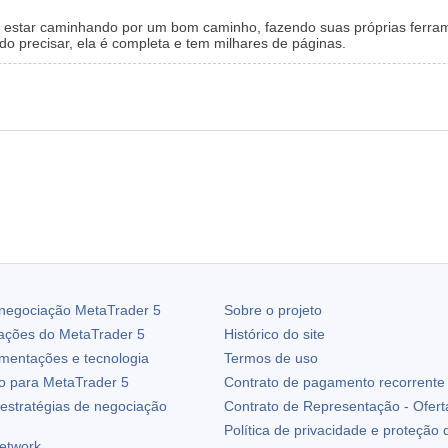
e estar caminhando por um bom caminho, fazendo suas próprias ferra
 precisar, ela é completa e tem milhares de páginas.
 negociação
MetaTrader 5
Sobre o projeto
zações do
MetaTrader 5
Histórico do site
ementações e tecnologia
Termos de uso
io para
MetaTrader 5
Contrato de pagamento recorrente
estratégias de negociação
Contrato de Representação - Ofert
Política de privacidade e proteção
etwork