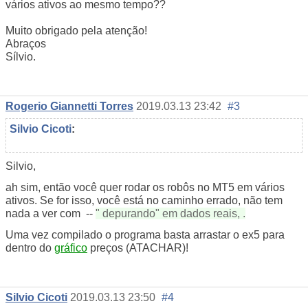
vários ativos ao mesmo tempo??
Muito obrigado pela atenção!
Abraços
Sílvio.
Rogerio Giannetti Torres
2019.03.13 23:42
#3
Silvio Cicoti
:
Silvio,
ah sim, então você quer rodar os robôs no MT5 em vários
ativos. Se for isso, você está no caminho errado, não tem
nada a ver com --
" depurando" em dados reais,
.
Uma vez compilado o programa basta arrastar o ex5 para
dentro do
gráfico
preços (ATACHAR)!
Silvio Cicoti
2019.03.13 23:50
#4