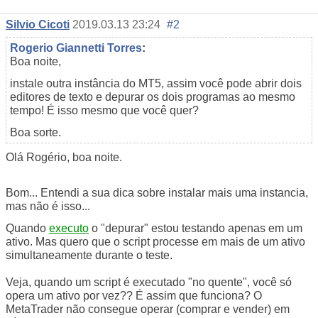
Silvio Cicoti
2019.03.13 23:24
#2
Rogerio Giannetti Torres
:
Boa noite,
instale outra instância do MT5, assim você pode abrir dois
editores de texto e depurar os dois programas ao mesmo
tempo! É isso mesmo que você quer?
Boa sorte.
Olá Rogério, boa noite.
Bom... Entendi a sua dica sobre instalar mais uma instancia,
mas não é isso...
Quando
executo
o "depurar" estou testando apenas em um
ativo. Mas quero que o script processe em mais de um ativo
simultaneamente durante o teste.
Veja, quando um script é executado "no quente", você só
opera um ativo por vez?? É assim que funciona? O
MetaTrader não consegue operar (comprar e vender) em