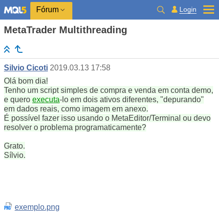
Login
Fórum
MetaTrader Multithreading
Silvio Cicoti
2019.03.13 17:58
Olá bom dia!
Tenho um script simples de compra e venda em conta demo,
e quero
executa
-lo em dois ativos diferentes, "depurando"
em dados reais, como imagem em anexo.
É possível fazer isso usando o MetaEditor/Terminal ou devo
resolver o problema programaticamente?
Grato.
Sílvio.
exemplo.png