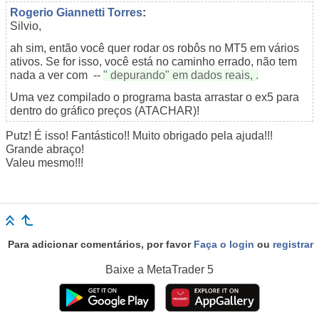
Rogerio Giannetti Torres
:
Silvio,
ah sim, então você quer rodar os robôs no MT5 em vários
ativos. Se for isso, você está no caminho errado, não tem
nada a ver com --
" depurando" em dados reais,
.
Uma vez compilado o programa basta arrastar o ex5 para
dentro do gráfico preços (ATACHAR)!
Putz! É isso! Fantástico!! Muito obrigado pela ajuda!!!
Grande abraço!
Valeu mesmo!!!
Para adicionar comentários, por favor
Faça o login
ou
registrar
Baixe a
MetaTrader 5