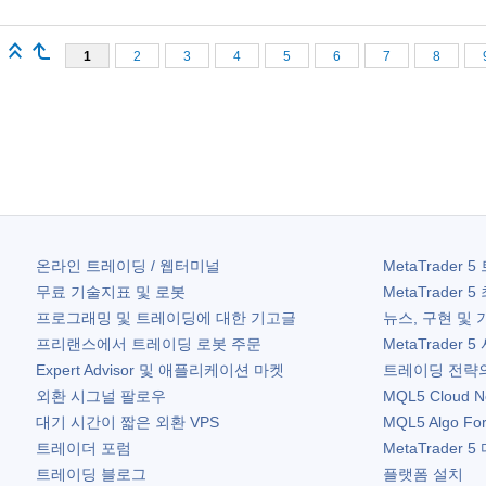
1
2
3
4
5
6
7
8
온라인 트레이딩 / 웹터미널
MetaTrader 5
무료 기술지표 및 로봇
MetaTrader 5
프로그래밍 및 트레이딩에 대한 기고글
뉴스, 구현 및 
프리랜스에서 트레이딩 로봇 주문
MetaTrader 5
Expert Advisor 및 애플리케이션 마켓
트레이딩 전략의
외환 시그널 팔로우
MQL5 Cloud N
대기 시간이 짧은 외환 VPS
MQL5 Algo Fo
트레이더 포럼
MetaTrader 5
트레이딩 블로그
플랫폼 설치