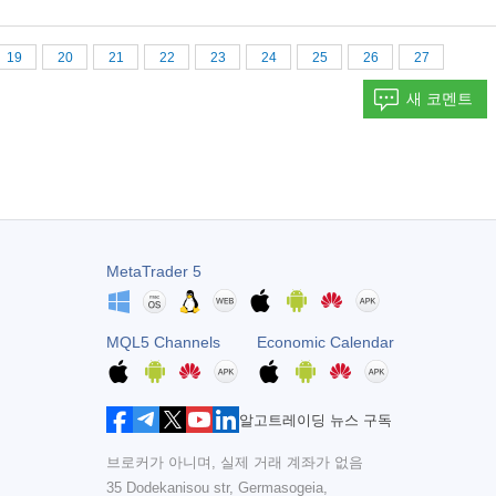
19
20
21
22
23
24
25
26
27
새 코멘트
MetaTrader 5
MQL5 Channels
Economic Calendar
알고트레이딩 뉴스 구독
브로커가 아니며, 실제 거래 계좌가 없음
35 Dodekanisou str, Germasogeia,