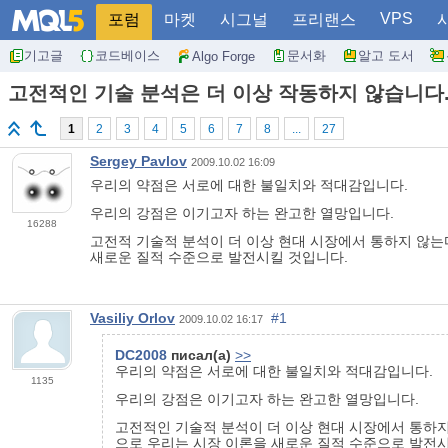
VPS
포럼
마켓
시그널
프리랜스
기고글
코드베이스
문서화
알고 도서
Algo Forge
고전적인 기술 분석은 더 이상 작동하지 않습니다.
1
2
3
4
5
6
7
8
...
27
Sergey Pavlov
2009.10.02 16:09
우리의 약점은 서로에 대한 불일치와 적대감입니다.
우리의 강점은 이기고자 하는 완고한 열망입니다.
16288
고전적 기술적 분석이 더 이상 현대 시장에서 통하지 않는
새로운 질적 수준으로 발전시킬 것입니다.
Vasiliy Orlov
#1
2009.10.02 16:17
DC2008
писал(а)
>>
우리의 약점은 서로에 대한 불일치와 적대감입니다.
1135
우리의 강점은 이기고자 하는 완고한 열망입니다.
고전적인 기술적 분석이 더 이상 현대 시장에서 통하지
으로 우리는 시장 이론을 새로운 질적 수준으로 발전