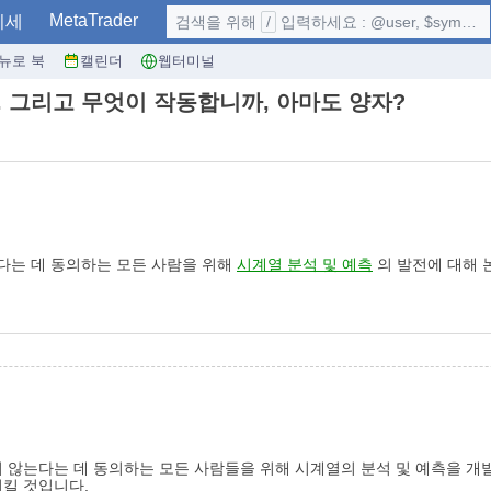
MetaTrader
시세
검색을 위해
/
입력하세요 : @user, $symbol, ...
뉴로 북
캘린더
웹터미널
 그리고 무엇이 작동합니까, 아마도 양자?
다는 데 동의하는 모든 사람을 위해
시계열 분석 및 예측
의 발전에 대해 
 않는다는 데 동의하는 모든 사람들을 위해 시계열의 분석 및 예측을 개
시킬 것입니다.