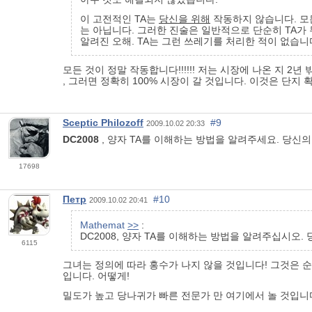
이 고전적인 TA는
당신을 위해
작동하지 않습니다. 모
는 아닙니다. 그러한 진술은 일반적으로 단순히 TA가
알려진 오해. TA는 그런 쓰레기를 처리한 적이 없습니
모든 것이 정말 작동합니다!!!!!! 저는 시장에 나온 지 2
, 그러면 정확히 100% 시장이 갈 것입니다. 이것은 단지 확
Sceptic Philozoff
#9
2009.10.02 20:33
DC2008
, 양자 TA를 이해하는 방법을 알려주세요. 당신의
17698
Петр
#10
2009.10.02 20:41
Mathemat
>>
:
DC2008, 양자 TA를 이해하는 방법을 알려주십시오.
6115
그녀는 정의에 따라 홍수가 나지 않을 것입니다! 그것은 
입니다. 어떻게!
밀도가 높고 당나귀가 빠른 전문가 만 여기에서 놀 것입니다! 