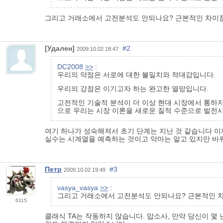
그리고 거래소에서 고전분석도 안되나요? 근본적인 차이
[Удален]
#2
2009.10.02 18:47
DC2008
>>
:
우리의 약점은 서로에 대한 불일치와 적대감입니다.
우리의 강점은 이기고자 하는 완고한 열망입니다.
고전적인 기술적 분석이 더 이상 현대 시장에서 통하지
으로 우리는 시장 이론을 새로운 질적 수준으로 발전
여기 하나가 성숙해져서 초기 단계는 지난 것 같습니다 이제
실수는 시계열을 예측하는 것이고 악마는 알고 있지만 바퀴
Петр
#3
2009.10.02 19:49
vasya_vasya
>>
:
그리고 거래소에서 고전분석도 안되나요? 근본적인 
6115
클래식 TA는 작동하지 않습니다. 맙소사, 만약 당신이 몇