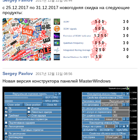
2017년 12월 22일 08:44
с 25.12.2017 по 31.12.2017 новогодняя скидка на следующие
продукты:
Sergey Pavlov
2017년 12월 11일 08:56
Новая версия конструктора панелей MasterWindows