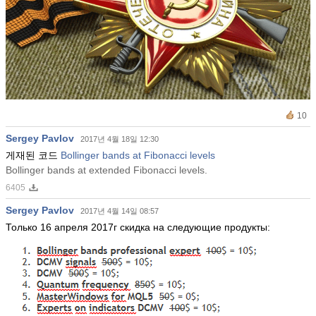
10
Sergey Pavlov
2017년 4월 18일 12:30
게재된 코드
Bollinger bands at Fibonacci levels
Bollinger bands at extended Fibonacci levels.
6405
Sergey Pavlov
2017년 4월 14일 08:57
Только 16 апреля 2017г скидка на следующие продукты: