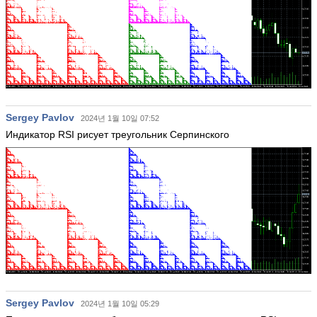
Sergey Pavlov
2024년 1월 10일 07:52
Индикатор RSI рисует треугольник Серпинского
Sergey Pavlov
2024년 1월 10일 05:29