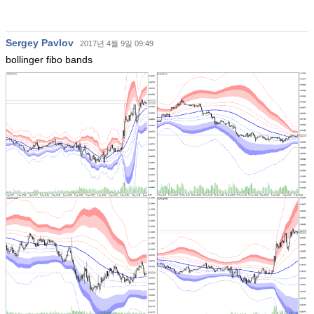
Sergey Pavlov
2017년 4월 9일 09:49
bollinger fibo bands