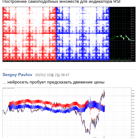
Построение самоподобных множеств для индикатора RSI
Sergey Pavlov
2023년 10월 2일 08:47
... нейросеть пробует предсказать движение цены