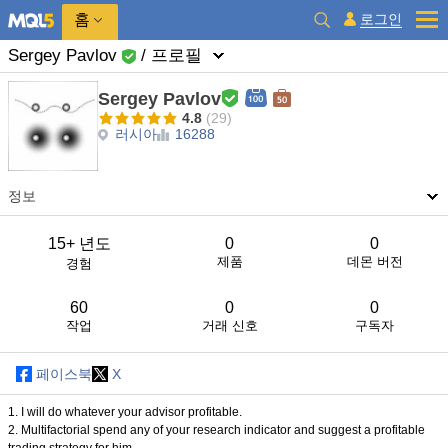
홈
로그인
Sergey Pavlov
/ 프로필
Sergey Pavlov
4.8
(29)
러시아
16288
정보
15+ 년도
0
0
제품
데몬 버전
경험
60
0
0
작업
거래 신호
구독자
페이스북
X
1. I will do whatever your advisor profitable.
2. Multifactorial spend any of your research indicator and suggest a profitable