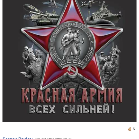
6
Sergey Pavlov