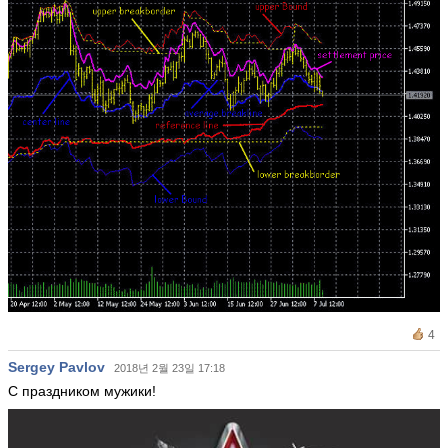
4
Sergey Pavlov
2018년 2월 23일 17:18
С праздником мужики!