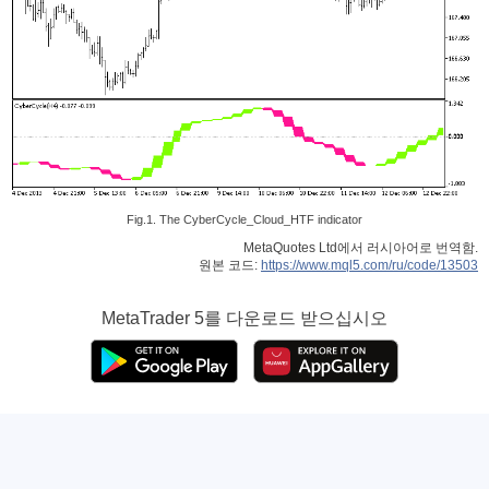
Fig.1. The CyberCycle_Cloud_HTF indicator
MetaQuotes Ltd에서 러시아어로 번역함.
원본 코드:
https://www.mql5.com/ru/code/13503
MetaTrader 5
를 다운로드 받으십시오