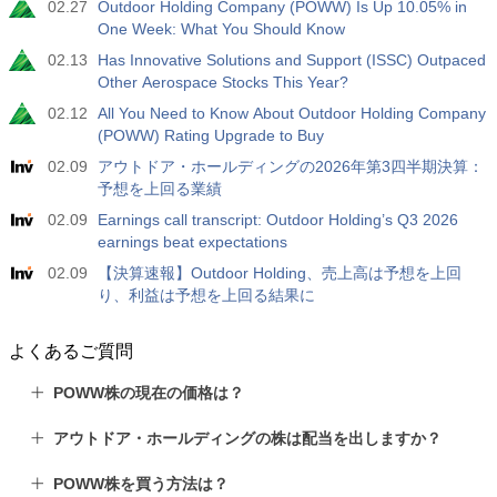
02.27
Outdoor Holding Company (POWW) Is Up 10.05% in
One Week: What You Should Know
02.13
Has Innovative Solutions and Support (ISSC) Outpaced
Other Aerospace Stocks This Year?
02.12
All You Need to Know About Outdoor Holding Company
(POWW) Rating Upgrade to Buy
02.09
アウトドア・ホールディングの2026年第3四半期決算：
予想を上回る業績
02.09
Earnings call transcript: Outdoor Holding’s Q3 2026
earnings beat expectations
02.09
【決算速報】Outdoor Holding、売上高は予想を上回
り、利益は予想を上回る結果に
よくあるご質問
POWW株の現在の価格は？
アウトドア・ホールディングの株は配当を出しますか？
POWW株を買う方法は？