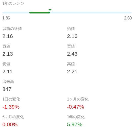
1年のレンジ
1.86
2.60
以前の終値
始値
2.16
2.16
買値
買値
2.13
2.43
安値
高値
2.11
2.21
出来高
847
1日の変化
1ヶ月の変化
-1.39%
-0.47%
6ヶ月の変化
1年の変化
0.00%
5.97%