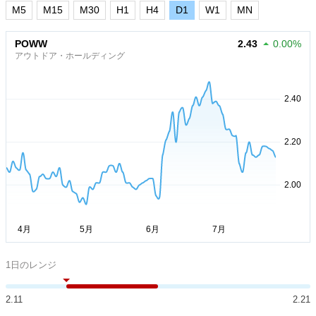
M5
M15
M30
H1
H4
D1
W1
MN
POWW
2.43
0.00%
アウトドア・ホールディング
1日のレンジ
2.11
2.21