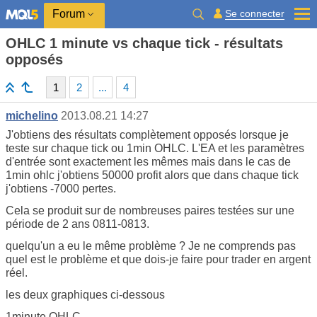
Se connecter
Forum
OHLC 1 minute vs chaque tick - résultats
opposés
1
2
...
4
michelino
2013.08.21 14:27
J'obtiens des résultats complètement opposés lorsque je
teste sur chaque tick ou 1min OHLC. L'EA et les paramètres
d'entrée sont exactement les mêmes mais dans le cas de
1min ohlc j'obtiens 50000 profit alors que dans chaque tick
j'obtiens -7000 pertes.
Cela se produit sur de nombreuses paires testées sur une
période de 2 ans 0811-0813.
quelqu'un a eu le même problème ? Je ne comprends pas
quel est le problème et que dois-je faire pour trader en argent
réel.
les deux graphiques ci-dessous
1minute OHLC