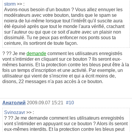
storm
>> :
Avons-nous besoin d'un bouton ? Vous allez ennuyer les
modérateurs avec votre bouton, tandis que le spam se
noiera de lui-même lorsque tout l'intérêt qu'il suscite aura
été épuisé après que tout le monde l'aura vérifié, crachant
sur l'auteur ou qui que ce soit d'autre avec un plaisir non
dissimulé. Tu ne peux pas enfoncer nos ponts sous ta
ceinture, ils sortiront de toute façon.
? ?? Je me
demande
comment les utilisateurs enregistrés
vont s'intimider en cliquant sur ce bouton ? Ils seront eux-
mêmes bannis. Et la protection contre les bleus peut être à la
fois un temps d'inscription et une activité. Par exemple, un
utilisateur qui vient de s'inscrire et qui a écrit moins de,
disons, 22 messages n'a pas accès à ce bouton.
Анатолий
2009.09.07 15:21
#10
Svinozavr
>> :
? ?? Je me demande comment les utilisateurs enregistrés
vont s'intimider en appuyant sur ce bouton ? Alors ils seront
eux-mêmes interdits. Et la protection contre les bleus peut