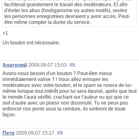
faciliterait grandement le travail des modérateurs. Et afin
d'éviter les abus (hooliganisme ou autres motifs), seules
les personnes enregistrées devraient y avoir accès. Peut-
être même compter la durée du service.
+1
Un bouton est nécessaire.
Анатолий
2009.09.07 15:03
#8
Avons-nous besoin d'un bouton ? Peut-être mieux
immédiatement valise ? ! Vous allez ennuyer les
modérateurs avec votre bouton, et le spam se noiera de lui-
même lorsque tout intérêt pour lui sera épuisé, après que tout
le monde l'aura vérifié, crachant sur l'auteur ou qui que ce
soit d'autre avec un plaisir non dissimulé. Tu ne peux pas
enfoncer nos ponts sous ta ceinture, ils sortiront de toute
façon.
Петр
2009.09.07 15:17
#9