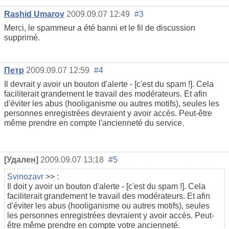
Rashid Umarov
2009.09.07 12:49
#3
Merci, le spammeur a été banni et le fil de discussion
supprimé.
Петр
2009.09.07 12:59
#4
Il devrait y avoir un bouton d'alerte - [c'est du spam !]. Cela
faciliterait grandement le travail des modérateurs. Et afin
d'éviter les abus (hooliganisme ou autres motifs), seules les
personnes enregistrées devraient y avoir accès. Peut-être
même prendre en compte l'ancienneté du service.
[Удален]
2009.09.07 13:18
#5
Svinozavr
>> :
Il doit y avoir un bouton d'alerte - [c'est du spam !]. Cela
faciliterait grandement le travail des modérateurs. Et afin
d'éviter les abus (hooliganisme ou autres motifs), seules
les personnes enregistrées devraient y avoir accès. Peut-
être même prendre en compte votre ancienneté.