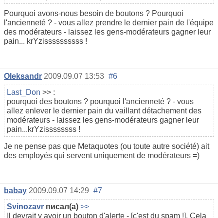
Pourquoi avons-nous besoin de boutons ? Pourquoi
l'ancienneté ? - vous allez prendre le dernier pain de l'équipe
des modérateurs - laissez les gens-modérateurs gagner leur
pain... krYzissssssssss !
Oleksandr
2009.09.07 13:53
#6
Last_Don
>> :
pourquoi des boutons ? pourquoi l'ancienneté ? - vous
allez enlever le dernier pain du vaillant détachement des
modérateurs - laissez les gens-modérateurs gagner leur
pain...krYzissssssss !
Je ne pense pas que Metaquotes (ou toute autre société) ait
des employés qui servent uniquement de modérateurs =)
babay
2009.09.07 14:29
#7
Svinozavr
писал(а)
>>
Il devrait y avoir un bouton d'alerte - [c'est du spam !]. Cela