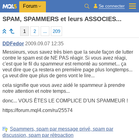
Se connecter
Forum
SPAM, SPAMMERS et leurs ASSOCIES...
1
2
...
209
DDFedor
2009.09.07 12:35
Messieurs, vous savez très bien que la seule façon de lutter
contre le spam est de NE PAS réagir. Si vous avez réagi,
c'est que le fil du spammeur est remonté au sommet... ça
veut dire que ça restera en première page plus longtemps...
ça veut dire que plus de gens vont le lire...
cela signifie que vous avez aidé le spammeur à prendre
notre attention et notre temps...
donc... VOUS ÊTES LE COMPLICE D'UN SPAMMEUR !
https://forum.mql4.com/ru/25574
Spammers, spam par message privé, spam par
discussion, spam par rétroaction