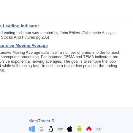
e Leading Indicator
 Leading Indicator was created by John Ehlers (Cybernetic Analysis
 Stocks And Futures pg 235)
cursive Moving Average
ursive Moving Average calls itself a number of times in order to reach
 appropriate smoothing. For instance DEMA and TEMA indicators are
ursive exponential moving averages. The goal is to remove the loop
it while still running fast. In addition a trigger line provides the trading
nal.
MetaTrader 5