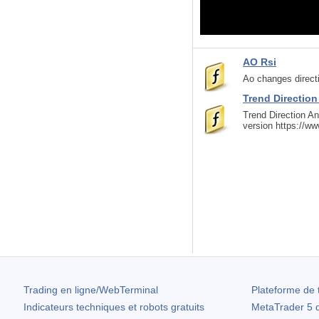
AO Rsi
Ao changes direct
Trend Direction
Trend Direction An
version https://w
Trading en ligne/WebTerminal
Plateforme de 
Indicateurs techniques et robots gratuits
MetaTrader 5
d