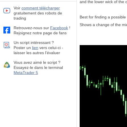
and the lower wick of the 
Voir
comment télécharger
gratuitement des robots de
Best for finding a possible 
trading
Shows a change of the mic
Retrouvez-nous sur
Facebook
!
Rejoignez notre page de fans
Un script intéressant ?
Poster un
lien
vers celui-ci -
laisser les autres l'évaluer
Vous avez aimé le script ?
Essayez-le dans le terminal
MetaTrader 5