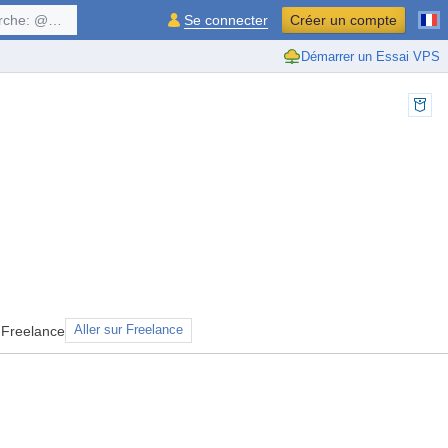
$symbol, ...
Se connecter
Créer un compte
Démarrer un Essai VPS
 Freelance
Aller sur Freelance