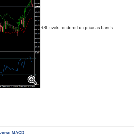
RSI levels rendered on price as bands
verse MACD