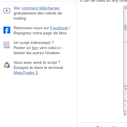
It can be used as any othe
Voir
comment télécharger
gratuitement des robots de
trading
Retrouvez-nous sur
Facebook
!
Rejoignez notre page de fans
Un script intéressant ?
Poster un
lien
vers celui-ci -
laisser les autres l'évaluer
Vous avez aimé le script ?
Essayez-le dans le terminal
MetaTrader 5