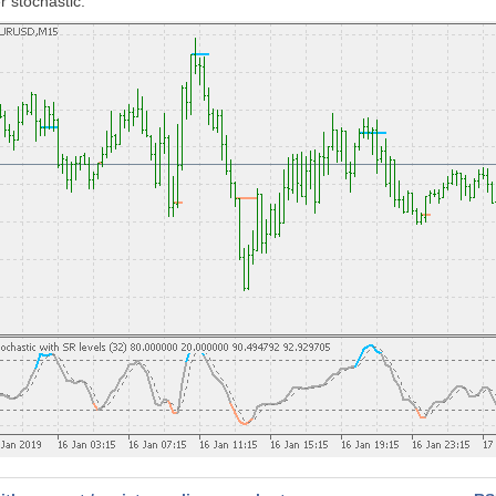
r stochastic.