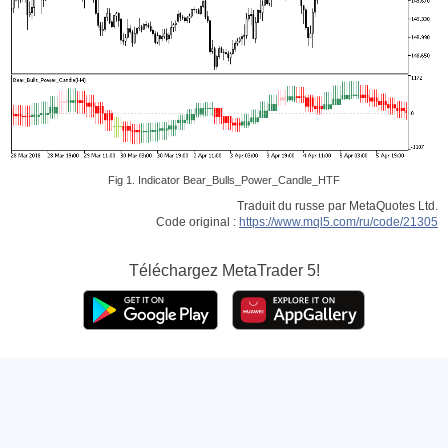
Fig 1. Indicator Bear_Bulls_Power_Candle_HTF
Traduit du russe par MetaQuotes Ltd.
Code original :
https://www.mql5.com/ru/code/21305
Téléchargez
MetaTrader 5!