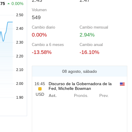
2.43
2.47
.75
0.00%
Volumen
549
Cambio diario
Cambio mensual
0.00%
2.94%
Cambio a 6 meses
Cambio anual
-13.58%
-16.10%
08 agosto, sábado
16:45
Discurso de la Gobernadora de la
Fed, Michelle Bowman
USD
Act.
Pronós.
Prev.