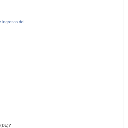
e ingresos del
 (DE)?