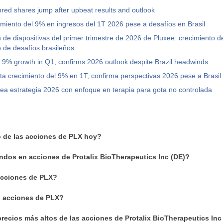
red shares jump after upbeat results and outlook
imiento del 9% en ingresos del 1T 2026 pese a desafíos en Brasil
 de diapositivas del primer trimestre de 2026 de Pluxee: crecimiento d
 de desafíos brasileños
 9% growth in Q1; confirms 2026 outlook despite Brazil headwinds
ta crecimiento del 9% en 1T; confirma perspectivas 2026 pese a Brasil
inea estrategia 2026 con enfoque en terapia para gota no controlada
o de las acciones de PLX hoy?
ndos en acciones de Protalix BioTherapeutics Inc (DE)?
cciones de PLX?
n acciones de PLX?
recios más altos de las acciones de Protalix BioTherapeutics Inc