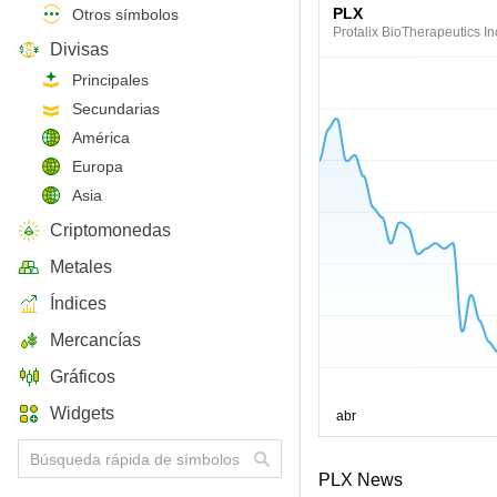
PLX
Otros símbolos
Protalix BioTherapeutics In
Divisas
Principales
Secundarias
América
Europa
Asia
Criptomonedas
Metales
Índices
Mercancías
Gráficos
Widgets
PLX News