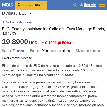
Cotizaciones
Entrada
Divisas / ELC
Volver a Acciones
ELC: Entergy Louisiana Inc Collateral Trust Mortgage Bonds,
4.875 %
19.8900
USD
0.1001
(
0.50%
)
Sector:
Finanzas
Básica:
Dólar estadounidense
Divisa de beneficio:
Dólar estadounidense
El tipo de cambio de ELC de hoy ha cambiado un
-0.50%
. En este
caso, el precio mínimo en el mercado ha alcanzado 19.8800,
mientras que el máximo ha alcanzado 20.0000.
Siga la dinámica de la pareja de divisas Entergy Louisiana Inc
Collateral Trust Mortgage Bonds, 4.875 %. El gráfico histórico le
mostrará cómo ha cambiado el precio de %AssetName% en el
pasado. Alternando entre diferentes marcos temporales, podrá
monitorear las tendencias y la dinámica del tipo de cambio por
minutos, horas, días, semanas y meses. Use esta información para