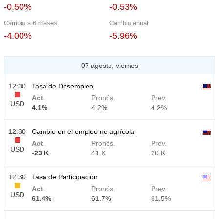
-0.50%
-0.53%
Cambio a 6 meses
Cambio anual
-4.00%
-5.96%
07 agosto, viernes
12:30
Tasa de Desempleo
Act.
Pronós.
Prev.
USD
4.1%
4.2%
4.2%
12:30
Cambio en el empleo no agrícola
Act.
Pronós.
Prev.
USD
-23 K
41 K
20 K
12:30
Tasa de Participación
Act.
Pronós.
Prev.
USD
61.4%
61.7%
61.5%