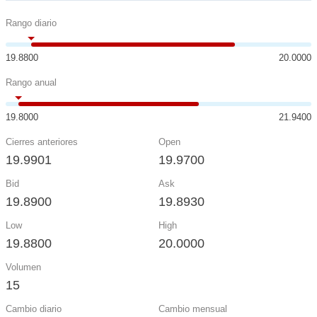
Rango diario
19.8800
20.0000
Rango anual
19.8000
21.9400
Cierres anteriores
Open
19.9901
19.9700
Bid
Ask
19.8900
19.8930
Low
High
19.8800
20.0000
Volumen
15
Cambio diario
Cambio mensual