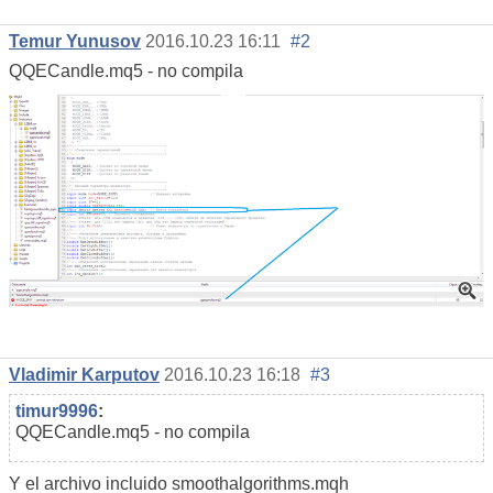
Temur Yunusov
2016.10.23 16:11
#2
QQECandle.mq5 - no compila
Vladimir Karputov
2016.10.23 16:18
#3
timur9996
:
QQECandle.mq5 - no compila
Y el archivo incluido smoothalgorithms.mqh