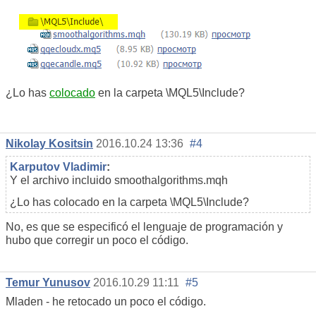
¿Lo has
colocado
en la carpeta \MQL5\Include?
Nikolay Kositsin
2016.10.24 13:36
#4
Karputov Vladimir
:
Y el archivo incluido smoothalgorithms.mqh
¿Lo has colocado en la carpeta \MQL5\Include?
No, es que se especificó el lenguaje de programación y
hubo que corregir un poco el código.
Temur Yunusov
2016.10.29 11:11
#5
Mladen - he retocado un poco el código.