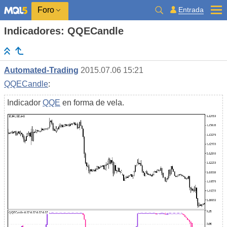
Entrada
Foro
Indicadores: QQECandle
Automated-Trading
2015.07.06 15:21
QQECandle
:
Indicador
QQE
en forma de vela.