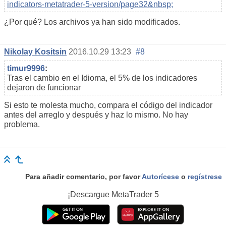
indicators-metatrader-5-version/page32&nbsp;
¿Por qué? Los archivos ya han sido modificados.
Nikolay Kositsin
2016.10.29 13:23
#8
timur9996
:
Tras el cambio en el Idioma, el 5% de los indicadores
dejaron de funcionar
Si esto te molesta mucho, compara el código del indicador
antes del arreglo y después y haz lo mismo. No hay
problema.
Para añadir comentario, por favor
Autorícese
o
regístrese
¡Descargue
MetaTrader 5