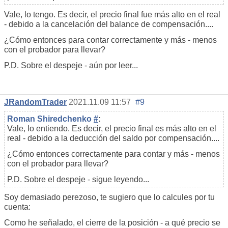
Vale, lo tengo. Es decir, el precio final fue más alto en el real
- debido a la cancelación del balance de compensación....
¿Cómo entonces para contar correctamente y más - menos
con el probador para llevar?
P.D. Sobre el despeje - aún por leer...
JRandomTrader
2021.11.09 11:57
#9
Roman Shiredchenko
#
:
Vale, lo entiendo. Es decir, el precio final es más alto en el
real - debido a la deducción del saldo por compensación....
¿Cómo entonces correctamente para contar y más - menos
con el probador para llevar?
P.D. Sobre el despeje - sigue leyendo...
Soy demasiado perezoso, te sugiero que lo calcules por tu
cuenta:
Como he señalado, el cierre de la posición - a qué precio se