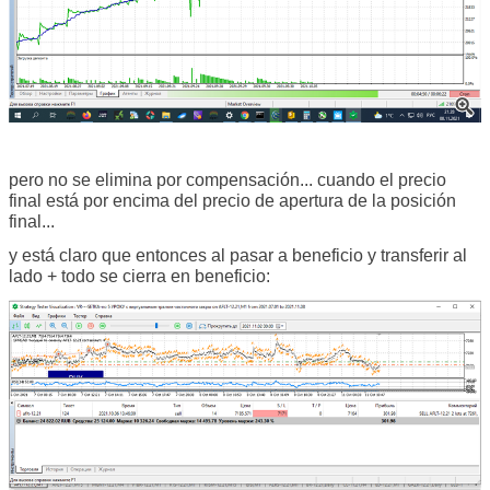
pero no se elimina por compensación... cuando el precio
final está por encima del precio de apertura de la posición
final...
y está claro que entonces al pasar a beneficio y transferir al
lado + todo se cierra en beneficio: