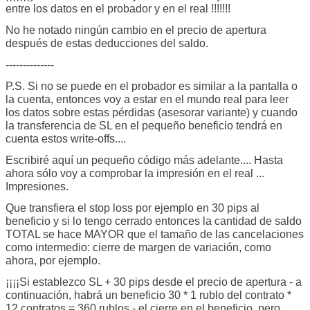
entre los datos en el probador y en el real !!!!!!!
No he notado ningún cambio en el precio de apertura
después de estas deducciones del saldo.
--------------
P.S. Si no se puede en el probador es similar a la pantalla o
la cuenta, entonces voy a estar en el mundo real para leer
los datos sobre estas pérdidas (asesorar variante) y cuando
la transferencia de SL en el pequeño beneficio tendrá en
cuenta estos write-offs....
Escribiré aquí un pequeño código más adelante.... Hasta
ahora sólo voy a comprobar la impresión en el real ...
Impresiones.
Que transfiera el stop loss por ejemplo en 30 pips al
beneficio y si lo tengo cerrado entonces la cantidad de saldo
TOTAL se hace MAYOR que el tamaño de las cancelaciones
como intermedio: cierre de margen de variación, como
ahora, por ejemplo.
¡¡¡¡Si establezco SL + 30 pips desde el precio de apertura - a
continuación, habrá un beneficio 30 * 1 rublo del contrato *
12 contratos = 360 rublos - el cierre en el beneficio, pero