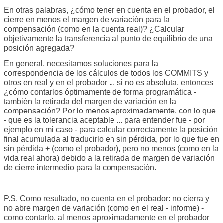
En otras palabras, ¿cómo tener en cuenta en el probador, el
cierre en menos el margen de variación para la
compensación (como en la cuenta real)? ¿Calcular
objetivamente la transferencia al punto de equilibrio de una
posición agregada?
En general, necesitamos soluciones para la
correspondencia de los cálculos de todos los COMMITS y
otros en real y en el probador ... si no es absoluta, entonces
¿cómo contarlos óptimamente de forma programática -
también la retirada del margen de variación en la
compensación? Por lo menos aproximadamente, con lo que
- que es la tolerancia aceptable ... para entender fue - por
ejemplo en mi caso - para calcular correctamente la posición
final acumulada al traducirlo en sin pérdida, por lo que fue en
sin pérdida + (como el probador), pero no menos (como en la
vida real ahora) debido a la retirada de margen de variación
de cierre intermedio para la compensación.
P.S. Como resultado, no cuenta en el probador: no cierra y
no abre margen de variación (como en el real - informe) -
como contarlo, al menos aproximadamente en el probador