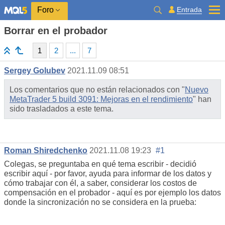
Entrada
Foro
Borrar en el probador
1
2
...
7
Sergey Golubev
2021.11.09 08:51
Los comentarios que no están relacionados con "
Nuevo
MetaTrader 5 build 3091: Mejoras en el rendimiento
" han
sido trasladados a este tema.
Roman Shiredchenko
2021.11.08 19:23
#1
Colegas, se preguntaba en qué tema escribir - decidió
escribir aquí - por favor, ayuda para informar de los datos y
cómo trabajar con él, a saber, considerar los costos de
compensación en el probador - aquí es por ejemplo los datos
donde la sincronización no se considera en la prueba: