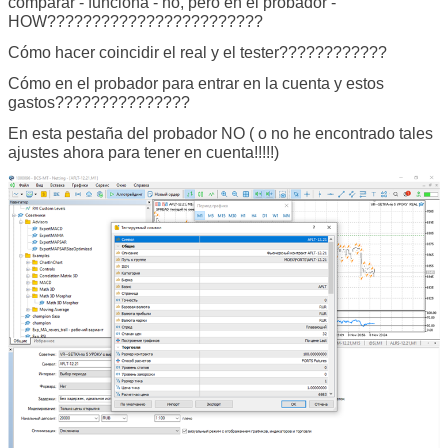
comparar - funciona - no, pero en el probador -
HOW????????????????????????
Cómo hacer coincidir el real y el tester????????????
Cómo en el probador para entrar en la cuenta y estos
gastos???????????????
En esta pestaña del probador NO ( o no he encontrado tales
ajustes ahora para tener en cuenta!!!!!)