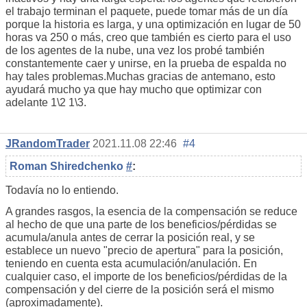
el trabajo terminan el paquete, puede tomar más de un día
porque la historia es larga, y una optimización en lugar de 50
horas va 250 o más, creo que también es cierto para el uso
de los agentes de la nube, una vez los probé también
constantemente caer y unirse, en la prueba de espalda no
hay tales problemas.Muchas gracias de antemano, esto
ayudará mucho ya que hay mucho que optimizar con
adelante 1\2 1\3.
JRandomTrader
2021.11.08 22:46
#4
Roman Shiredchenko
#
:
Todavía no lo entiendo.
A grandes rasgos, la esencia de la compensación se reduce
al hecho de que una parte de los beneficios/pérdidas se
acumula/anula antes de cerrar la posición real, y se
establece un nuevo "precio de apertura" para la posición,
teniendo en cuenta esta acumulación/anulación. En
cualquier caso, el importe de los beneficios/pérdidas de la
compensación y del cierre de la posición será el mismo
(aproximadamente).