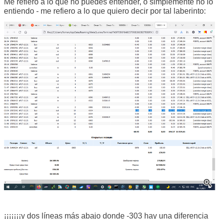
Me refiero a lo que no puedes entender, o simplemente no lo
entiendo - me refiero a lo que quiero decir por tal laberinto:
¡¡¡¡¡¡¡y dos líneas más abajo donde -303 hay una diferencia