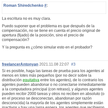
Roman Shiredchenko
#
:
La escritura no es muy clara.
Puedo suponer que el problema es que después de la
compensación, no se tiene en cuenta el precio original de
apertura (fijado) de la posición, sino el precio de
compensación?
Y la pregunta es ¿cómo simular esto en el probador?
freelancerAntonyan
2021.11.08 22:07
#3
Si es posible, haga las tareas de prueba para los agentes al
menos en lotes más pequeños (por no decir sobre la
distribución
equitativa
entre los agentes), de lo contrario los
agentes pueden abandonar o no conectarse inmediatamente
a la computadora principal (con retraso), y algunos agentes
pueden recibir 2000 tareas y otros no reciben en absoluto (o
en el proceso se desconectan, abandonan por razón
desconocida) la mayoría de los agentes simplemente están
inactivos y hay una larga espera. los agentes que recibieron