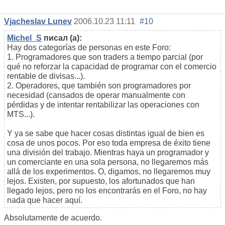
Vjacheslav Lunev
2006.10.23 11:11
#10
Michel_S
писал (а):
Hay dos categorías de personas en este Foro:
1. Programadores que son traders a tiempo parcial (por
qué no reforzar la capacidad de programar con el comercio
rentable de divisas...).
2. Operadores, que también son programadores por
necesidad (cansados de operar manualmente con
pérdidas y de intentar rentabilizar las operaciones con
MTS...).
Y ya se sabe que hacer cosas distintas igual de bien es
cosa de unos pocos. Por eso toda empresa de éxito tiene
una división del trabajo. Mientras haya un programador y
un comerciante en una sola persona, no llegaremos más
allá de los experimentos. O, digamos, no llegaremos muy
lejos. Existen, por supuesto, los afortunados que han
llegado lejos, pero no los encontrarás en el Foro, no hay
nada que hacer aquí.
Absolutamente de acuerdo.