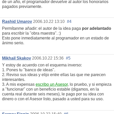
de un año, el programador devuelve al autor los honorarios
pagados previamente.
Rashid Umarov
2006.10.22 13:10
#4
Permítanme añadir: el autor de la idea paga
por adelantado
para escribir la "obra maestra". :)
Esto pone inmediatamente al programador en un estado de
ánimo serio.
Mikhail Skakov
2006.10.22 15:36
#5
Y estoy de acuerdo con el esquema inverso:
1. Pones tu "banco de ideas".
2. Reviso sus ideas y elijo entre ellas las que me parecen
interesantes.
3. A mis expensas
escribo un Asesor
, lo pruebo, y si empieza
a "funcionar" con un beneficio estable (digamos, en la
cuenta real durante seis meses), le pago por su idea con
dinero o con el Asesor listo, pasado a usted para su uso.