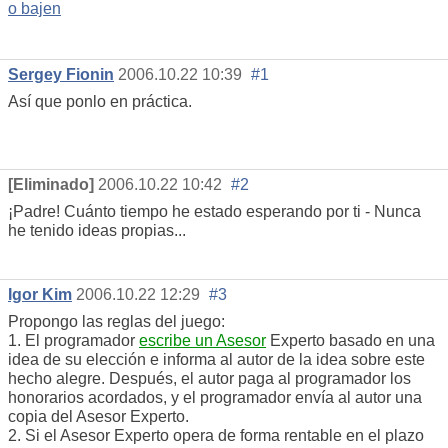
o bajen
Sergey Fionin
2006.10.22 10:39
#1
Así que ponlo en práctica.
[Eliminado]
2006.10.22 10:42
#2
¡Padre! Cuánto tiempo he estado esperando por ti - Nunca
he tenido ideas propias...
Igor Kim
2006.10.22 12:29
#3
Propongo las reglas del juego:
1. El programador
escribe un Asesor
Experto basado en una
idea de su elección e informa al autor de la idea sobre este
hecho alegre. Después, el autor paga al programador los
honorarios acordados, y el programador envía al autor una
copia del Asesor Experto.
2. Si el Asesor Experto opera de forma rentable en el plazo