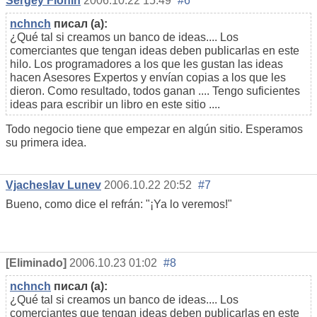
Sergey Fionin
2006.10.22 15:49
#6
nchnch
писал (а):
¿Qué tal si creamos un banco de ideas.... Los
comerciantes que tengan ideas deben publicarlas en este
hilo. Los programadores a los que les gustan las ideas
hacen Asesores Expertos y envían copias a los que les
dieron. Como resultado, todos ganan .... Tengo suficientes
ideas para escribir un libro en este sitio ....
Todo negocio tiene que empezar en algún sitio. Esperamos
su primera idea.
Vjacheslav Lunev
2006.10.22 20:52
#7
Bueno, como dice el refrán: "¡Ya lo veremos!"
[Eliminado]
2006.10.23 01:02
#8
nchnch
писал (а):
¿Qué tal si creamos un banco de ideas.... Los
comerciantes que tengan ideas deben publicarlas en este