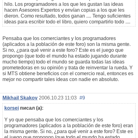
hilo. Los programadores a los que les gustan las ideas
hacen Asesores Expertos y envían copias a los que les
dieron. Como resultado, todos ganan .... Tengo suficientes
ideas para escribir todo el libro, quiero compartirlo todo ....
Pensaba que los comerciantes y los programadores
(aplicados a la población de este foro) son la misma gente.
Si no, ¿para qué venir a este foro? Este es el juego que
propongo (que todo el mundo ha estado jugando durante
mucho tiempo) todo el mundo se guarda todas las ideas
prometedoras en su opinión y trata de reinventar la rueda. Y
si MTS obtiene beneficios con el comercio real, entonces es
mejor no compartir tales ideas con nadie en absoluto.
Mikhail Skakov
2006.10.23 11:03
#9
korsei
писал (а):
Y yo que pensaba que los comerciantes y los
programadores (aplicados a la población de este foro) eran
la misma gente. Si no, ¿para qué venir a este foro? Este es
el juego que propongo (que todo el mundo ha estado