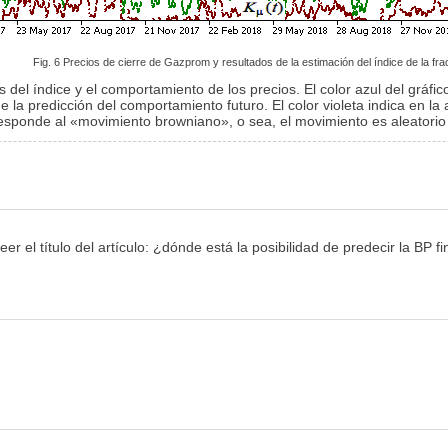
Fig. 6 Precios de cierre de Gazprom y resultados de la estimación del índice de la fra
 del índice y el comportamiento de los precios. El color azul del gráfi
 de la predicción del comportamiento futuro. El color violeta indica en l
rresponde al «movimiento browniano», o sea, el movimiento es aleatorio
eer el título del artículo: ¿dónde está la posibilidad de predecir la BP f