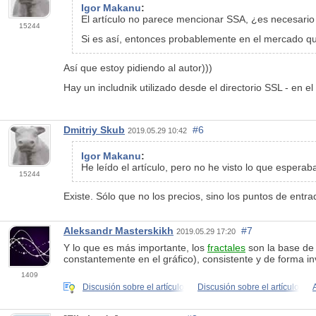
Igor Makanu
:
El artículo no parece mencionar SSA, ¿es necesario
15244
Si es así, entonces probablemente en el mercado que
Así que estoy pidiendo al autor)))
Hay un includnik utilizado desde el directorio SSL - en el
Dmitriy Skub
#6
2019.05.29 10:42
Igor Makanu
:
He leído el artículo, pero no he visto lo que esperaba
15244
Existe. Sólo que no los precios, sino los puntos de entra
Aleksandr Masterskikh
#7
2019.05.29 17:20
Y lo que es más importante, los
fractales
son la base de 
constantemente en el gráfico), consistente y de forma inv
1409
Discusión sobre el artículo
Discusión sobre el artículo