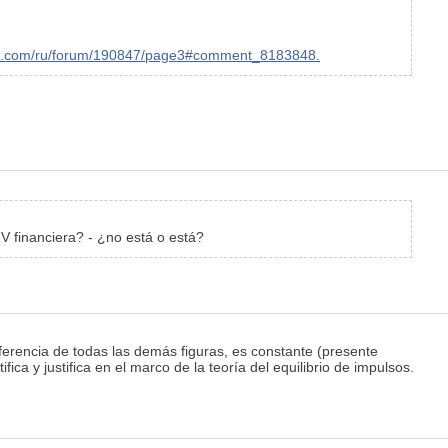
l5.com/ru/forum/190847/page3#comment_8183848.
 RV financiera? - ¿no está o está?
ferencia de todas las demás figuras, es constante (presente
ca y justifica en el marco de la teoría del equilibrio de impulsos.