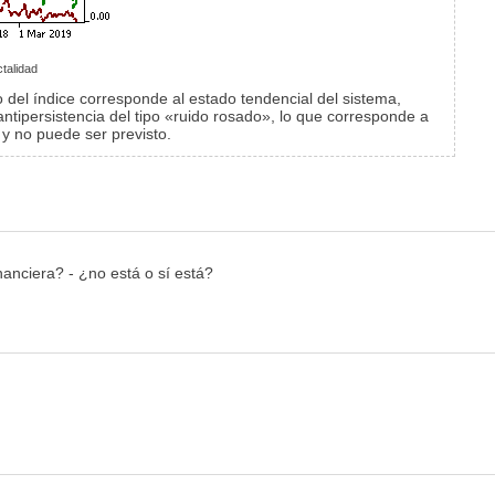
ctalidad
co del índice corresponde al estado tendencial del sistema,
a antipersistencia del tipo «ruido rosado», lo que corresponde a
 y no puede ser previsto.
inanciera? - ¿no está o sí está?