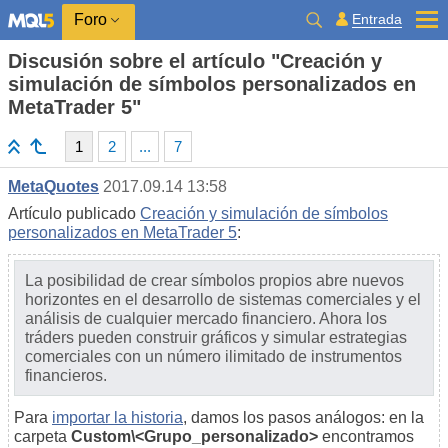
Entrada
Foro
Discusión sobre el artículo "Creación y
simulación de símbolos personalizados en
MetaTrader 5"
1
2
...
7
MetaQuotes
2017.09.14 13:58
Artículo publicado
Creación y simulación de símbolos
personalizados en MetaTrader 5
:
La posibilidad de crear símbolos propios abre nuevos
horizontes en el desarrollo de sistemas comerciales y el
análisis de cualquier mercado financiero. Ahora los
tráders pueden construir gráficos y simular estrategias
comerciales con un número ilimitado de instrumentos
financieros.
Para
importar la historia
, damos los pasos análogos: en la
carpeta
Custom\<Grupo_personalizado>
encontramos