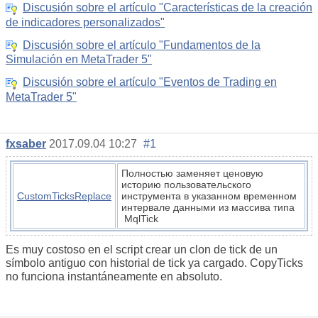
Discusión sobre el artículo "Características de la creación
de indicadores personalizados"
Discusión sobre el artículo "Fundamentos de la
Simulación en MetaTrader 5"
Discusión sobre el artículo "Eventos de Trading en
MetaTrader 5"
fxsaber
2017.09.04 10:27
#1
Полностью заменяет ценовую
историю пользовательского
CustomTicksReplace
инструмента в указанном временном
интервале данными из массива типа
MqlTick
Es muy costoso en el script crear un clon de tick de un
símbolo antiguo con historial de tick ya cargado. CopyTicks
no funciona instantáneamente en absoluto.