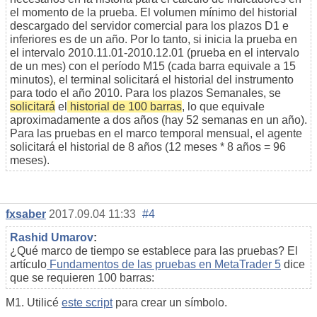
el momento de la prueba. El volumen mínimo del historial
descargado del servidor comercial para los plazos D1 e
inferiores es de un año. Por lo tanto, si inicia la prueba en
el intervalo 2010.11.01-2010.12.01 (prueba en el intervalo
de un mes) con el período M15 (cada barra equivale a 15
minutos), el terminal solicitará el historial del instrumento
para todo el año 2010. Para los plazos Semanales, se
solicitará
el
historial de 100 barras
, lo que equivale
aproximadamente a dos años (hay 52 semanas en un año).
Para las pruebas en el marco temporal mensual, el agente
solicitará el historial de 8 años (12 meses * 8 años = 96
meses).
fxsaber
2017.09.04 11:33
#4
Rashid Umarov
:
¿Qué marco de tiempo se establece para las pruebas? El
artículo
Fundamentos de las pruebas en MetaTrader 5
dice
que se requieren 100 barras:
M1. Utilicé
este script
para crear un símbolo.