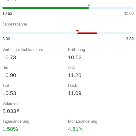
10.53
11.09
Jahresspanne
6.90
13.89
Vorheriger Schlusskurs
Eröffnung
10.73
10.53
Bid
Ask
10.90
11.20
Tief
Hoch
10.53
11.09
Volumen
2.033
K
Tagesänderung
Monatsänderung
1.58%
4.61%