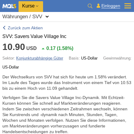
Kurse
Einloggen
Währungen / SVV
Zurück zum Aktien
SVV: Savers Value Village Inc
10.90
USD
0.17
(
1.58%
)
Sektor:
Konjunkturabhängige Güter
Basis:
US-Dollar
Gewinnwährung:
US-Dollar
Der Wechselkurs von SVV hat sich für heute um
1.58%
verändert.
Im Laufe des Tages wurde das Instrument von einem Tief von 10.53
bis zu einem Hoch von 11.09 gehandelt.
Verfolgen Sie die Savers Value Village Inc-Dynamik. Mit Echtzeit-
Kursen können Sie schnell auf Marktveränderungen reagieren.
Indem Sie zwischen verschiedenen Zeitrahmen wechseln, können
Sie Kurstrends und -dynamik nach Minuten, Stunden, Tagen,
Wochen und Monaten verfolgen. Nutzen Sie diese Informationen,
um Marktveränderungen vorherzusagen und fundierte
Handelsentscheidungen zu treffen.