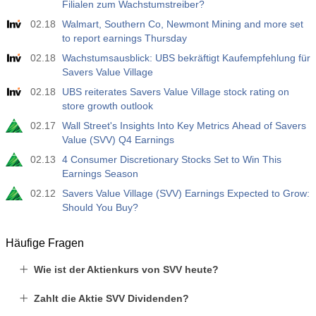
Filialen zum Wachstumstreiber?
02.18
Walmart, Southern Co, Newmont Mining and more set
to report earnings Thursday
02.18
Wachstumsausblick: UBS bekräftigt Kaufempfehlung für
Savers Value Village
02.18
UBS reiterates Savers Value Village stock rating on
store growth outlook
02.17
Wall Street's Insights Into Key Metrics Ahead of Savers
Value (SVV) Q4 Earnings
02.13
4 Consumer Discretionary Stocks Set to Win This
Earnings Season
02.12
Savers Value Village (SVV) Earnings Expected to Grow:
Should You Buy?
Häufige Fragen
Wie ist der Aktienkurs von SVV heute?
Zahlt die Aktie SVV Dividenden?