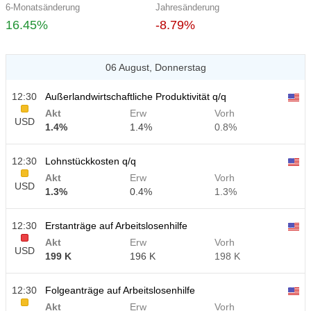
6-Monatsänderung
Jahresänderung
16.45%
-8.79%
06 August, Donnerstag
12:30
Außerlandwirtschaftliche Produktivität q/q
Akt
Erw
Vorh
USD
1.4%
1.4%
0.8%
12:30
Lohnstückkosten q/q
Akt
Erw
Vorh
USD
1.3%
0.4%
1.3%
12:30
Erstanträge auf Arbeitslosenhilfe
Akt
Erw
Vorh
USD
199 K
196 K
198 K
12:30
Folgeanträge auf Arbeitslosenhilfe
Akt
Erw
Vorh