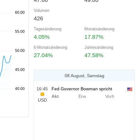
47.86
49.80
Volumen
426
Tagesänderung
Monatsänderung
4.05%
17.87%
6-Monatsänderung
Jahresänderung
27.04%
47.58%
08 August, Samstag
16:45
Fed Governor Bowman spricht
Akt
Erw
Vorh
USD