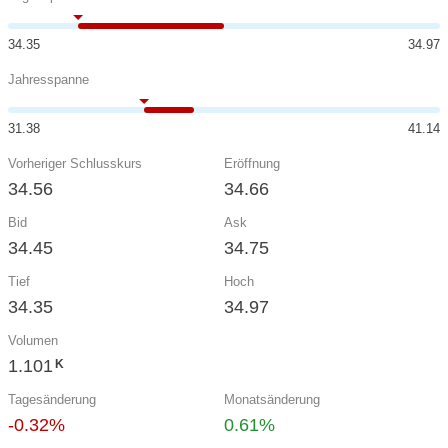
34.35
34.97
Jahresspanne
31.38
41.14
Vorheriger Schlusskurs
Eröffnung
34.56
34.66
Bid
Ask
34.45
34.75
Tief
Hoch
34.35
34.97
Volumen
1.101
K
Tagesänderung
Monatsänderung
-0.32%
0.61%