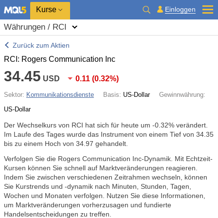
Kurse
Einloggen
Währungen / RCI
Zurück zum Aktien
RCI: Rogers Communication Inc
34.45
USD
0.11
(
0.32%
)
Sektor:
Kommunikationsdienste
Basis:
US-Dollar
Gewinnwährung:
US-Dollar
Der Wechselkurs von RCI hat sich für heute um
-0.32%
verändert.
Im Laufe des Tages wurde das Instrument von einem Tief von 34.35
bis zu einem Hoch von 34.97 gehandelt.
Verfolgen Sie die Rogers Communication Inc-Dynamik. Mit Echtzeit-
Kursen können Sie schnell auf Marktveränderungen reagieren.
Indem Sie zwischen verschiedenen Zeitrahmen wechseln, können
Sie Kurstrends und -dynamik nach Minuten, Stunden, Tagen,
Wochen und Monaten verfolgen. Nutzen Sie diese Informationen,
um Marktveränderungen vorherzusagen und fundierte
Handelsentscheidungen zu treffen.