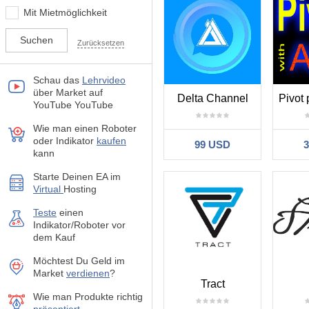
Mit Mietmöglichkeit
Zurücksetzen
Schau das
Lehrvideo
über Market auf
Delta Channel
YouTube YouTube
Wie man einen Roboter
oder Indikator
kaufen
99 USD
kann
Starte Deinen EA im
Virtual
Hosting
Teste
einen
Indikator/Roboter vor
dem Kauf
Möchtest Du Geld im
Market
verdienen
?
Tract
Wie man Produkte richtig