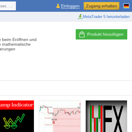
ol, ...
Einloggen
Zugang erhalten
MetaTrader 5 herunterladen
Produkt hinzufügen
le beim Eröffnen und
ne mathematische
nderungen