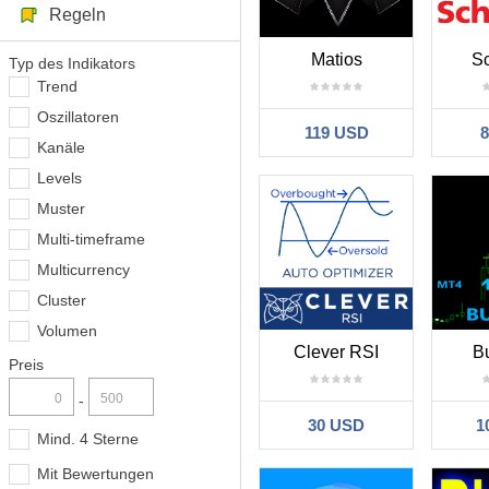
Regeln
Matios
Sc
Typ des Indikators
Trend
Oszillatoren
119 USD
Kanäle
Levels
Muster
Multi-timeframe
Multicurrency
Cluster
Volumen
Clever RSI
Bu
Preis
-
30 USD
1
Mind. 4 Sterne
Mit Bewertungen