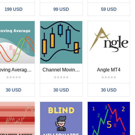
199 USD
99 USD
59 USD
Moving Average New MT4
Channel Moving Average New MT4
Angle MT4
30 USD
30 USD
30 USD