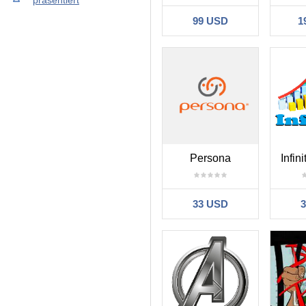
präsentiert
99 USD
1
Persona
Infini
33 USD