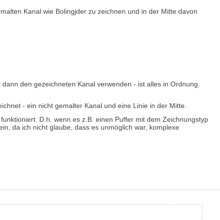
malten Kanal wie Bolingjder zu zeichnen und in der Mitte davon
nd dann den gezeichneten Kanal verwenden - ist alles in Ordnung.
eichnet - ein nicht gemalter Kanal und eine Linie in der Mitte.
unktioniert. D.h. wenn es z.B. einen Puffer mit dem Zeichnungstyp
sein, da ich nicht glaube, dass es unmöglich war, komplexe