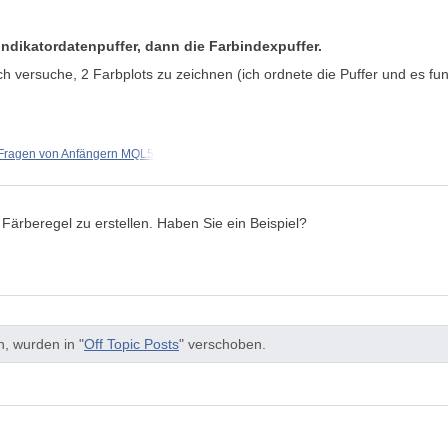
 Indikatordatenpuffer, dann die Farbindexpuffer.
h versuche, 2 Farbplots zu zeichnen (ich ordnete die Puffer und es funk
Fragen von Anfängern MQL5
Färberegel zu erstellen. Haben Sie ein Beispiel?
, wurden in "
Off Topic Posts
" verschoben.