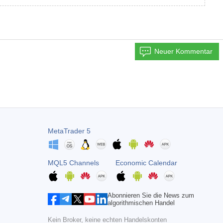
Neuer Kommentar
MetaTrader 5
MQL5 Channels
Economic Calendar
Abonnieren Sie die News zum
algorithmischen Handel
Kein Broker, keine echten Handelskonten