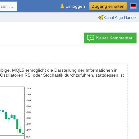
ol, ...
Einloggen
Zugang erhalten
Kanal Algo-Handel
Neuer Kommentar
bige. MQL5 ermöglicht die Darstellung der Informationen in
szillatoren RSI oder Stochastik durchzuführen, stattdessen ist