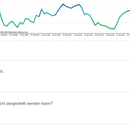
ch.
icht dargestellt werden kann?