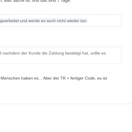
en, was Sache ist, und das sind 7 Tage.
 gearbeitet und werde es auch nicht wieder tun.
d nachdem der Kunde die Zahlung bestätigt hat, sollte es
 Menschen haben es... Aber der TK + fertiger Code, es ist