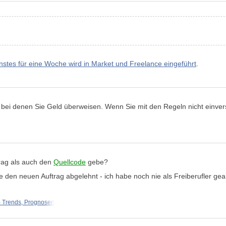
nstes für eine Woche wird in Market und Freelance eingeführt
.
en, bei denen Sie Geld überweisen. Wenn Sie mit den Regeln nicht einv
rag als auch den
Quellcode
gebe?
 den neuen Auftrag abgelehnt - ich habe noch nie als Freiberufler gear
Trends, Prognosen