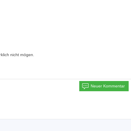
rklich nicht mögen.
Neuer Kommentar