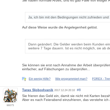
Sie haben normale Arbeit, und es gab Fälle von eisiger A
Ja, ich bin mit den Bedingungen nicht zufrieden und
Auf diese Weise wurde die Angelegenheit gelöst.
Dann geändert. Die Gelder werden beim Kunden eingef
weitere 7 Tage dauern. Ist es nicht möglich, sie ab 
Sie können sie erst nach Annahme der Arbeit überprüfen.
einfacher, auf Fälschungen zu überprüfen...
Ein wenig Hilfe?
Wie programmiert man?
FOREX - Tre
Taras Slobodyanik
#8
2017.12.24 20:10
Sie frieren das Geld ein, damit sie nicht mit Karten beza
Aber es nach Feierabend einzufrieren, das verstehe ich 
98075