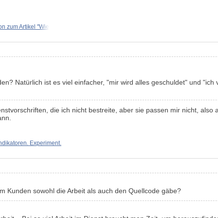
on zum Artikel "Wie
? Natürlich ist es viel einfacher, "mir wird alles geschuldet" und "ich 
vorschriften, die ich nicht bestreite, aber sie passen mir nicht, also arb
ann.
ndikatoren. Experiment.
dem Kunden sowohl die Arbeit als auch den Quellcode gäbe?