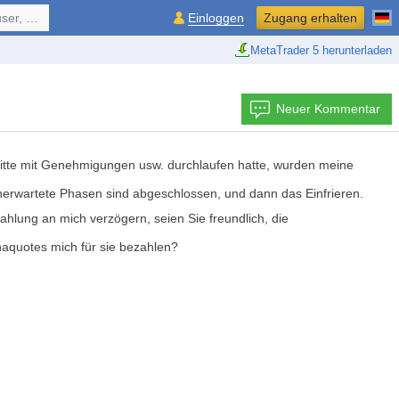
ol, ...
Einloggen
Zugang erhalten
MetaTrader 5 herunterladen
Neuer Kommentar
hritte mit Genehmigungen usw. durchlaufen hatte, wurden meine
nerwartete Phasen sind abgeschlossen, und dann das Einfrieren.
ahlung an mich verzögern, seien Sie freundlich, die
haquotes mich für sie bezahlen?