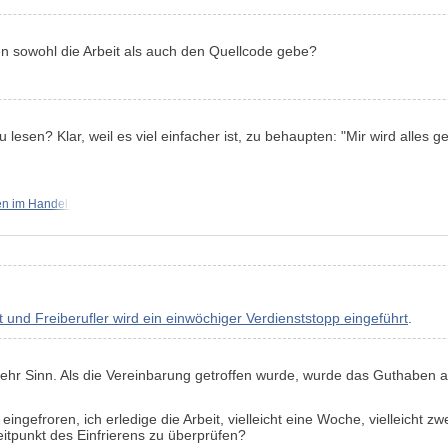
en sowohl die Arbeit als auch den Quellcode gebe?
lesen? Klar, weil es viel einfacher ist, zu behaupten: "Mir wird alles ge
en im Handel:
 und Freiberufler wird ein einwöchiger Verdienststopp eingeführt
.
 mehr Sinn. Als die Vereinbarung getroffen wurde, wurde das Guthaben
ngefroren, ich erledige die Arbeit, vielleicht eine Woche, vielleicht
Zeitpunkt des Einfrierens zu überprüfen?