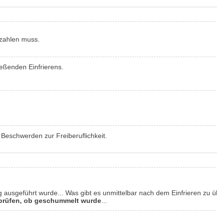
 zahlen muss.
ießenden Einfrierens.
r Beschwerden zur Freiberuflichkeit.
g ausgeführt wurde... Was gibt es unmittelbar nach dem Einfrieren zu
erprüfen, ob geschummelt wurde
...