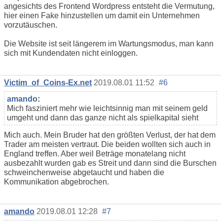
angesichts des Frontend Wordpress entsteht die Vermutung,
hier einen Fake hinzustellen um damit ein Unternehmen
vorzutäuschen.
Die Website ist seit längerem im Wartungsmodus, man kann
sich mit Kundendaten nicht einloggen.
Victim_of_Coins-Ex.net
2019.08.01 11:52
#6
amando
:
Mich fasziniert mehr wie leichtsinnig man mit seinem geld
umgeht und dann das ganze nicht als spielkapital sieht
Mich auch. Mein Bruder hat den größten Verlust, der hat dem
Trader am meisten vertraut. Die beiden wollten sich auch in
England treffen. Aber weil Beträge monatelang nicht
ausbezahlt wurden gab es Streit und dann sind die Burschen
schweinchenweise abgetaucht und haben die
Kommunikation abgebrochen.
amando
2019.08.01 12:28
#7