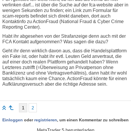
verlinken darf... ist über die Suche auf der fca-website aber in
wenigen Sekunden zu finden; ein Link zum Formular für
scam-reports befindet sich direkt daneben, dort auch
Kontaktinfo zu ActionFraud (National Fraud & Cyber Crime
Reporting Center).
Habt ihr abgesehen von der Strafanzeige denn auch mit der
FCA Kontakt aufgenommen? Was sagen die dazu?
Geht ihr denn wirklich davon aus, dass die Handelsplattform
ein Fake ist, oder habt ihr evtl. Leuten Geld anvertraut, die
auf einer doch realen Plattform gehandelt haben? Wenn
Letzteres zutrifft (=Überweisung an Privatperson ohne
Banklizenz und ohne Vertragsverhältnis), dann habt ihr wohl
tatsächlich kaum eine Chance. ActionFraud könnte für einen
Aufklärungsversuch aber die richtige Adresse sein.
1
2
Einloggen
oder
registrieren
, um einen Kommentar zu schreiben
MetaTrader 5
herunterladen