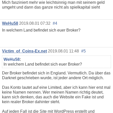
Mich fasziniert mehr wie leichtsinnig man mit seinem geld
umgeht und dann das ganze nicht als spielkapital sieht
WeHu58
2019.08.01 07:32
#4
In welchem Land befindet sich euer Broker?
Victim_of_Coins-Ex.net
2019.08.01 11:48
#5
WeHu58
:
In welchem Land befindet sich euer Broker?
Der Broker befindet sich in England. Vermutlich. Da über das
Darknet geschrieben wurde, ist jeder andere Ort möglich.
Das Konto lautet auf eine Limited, aber ich kann hier erst mal
keine Namen nennen. Wer meinen Namen richtig deutet,
kann sich denken, das auch die Website ein Fake ist und
kein realer Broker dahinter steht.
Auf jeden Fall ist die Site mit WordPress erstellt und