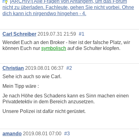
[ARCHIV!] Alle Fragen von Anfängern, um das Forum
nicht zu überladen. Fachleute, gehen Sie nicht vorbei. Ohne
dich kann ich nirgendwo hingehen - 4.
Carl Schreiber
2019.07.31 21:59
#1
Wendet Euch an den Broker - hier ist der falsche Platz, wir
können Euch nur
symbolisch
auf die Schulter klopfen.
Christian
2019.08.01 06:37
#2
Sehe ich auch so wie Carl.
Mein Tipp wäre :
Je nach Höhe des Schadens kann es Sinn machen einen
Privatdetektiv in dem Bereich anzusetzen.
Unsere Polizei ist dafür nicht gerüstet.
amando
2019.08.01 07:00
#3