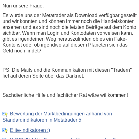
Nun unsere Frage:
Es wurde uns der Metatrader als Download verfügbar gestellt
und wir konnten und können immer noch die Handelskonten
ansehen und es sind noch die letzten Beträge auf dem Konto
sichtbar. Wenn man Login und Kontodaten vorweisen kann,
gibt es irgendeinen Weg herauszufinden ob es ein Fake-
Konto ist oder ob irgendwo auf diesem Planeten sich das
Geld noch findet?
PS: Die Mails und die Kommunikation mit diesen "Tradern"
lief auf deren Seite über das Darknet.
Sachdienliche Hilfe und fachlicher Rat wäre willkommen!
Bewertung der Marktbedingungen anhand von
Standardindikatoren in Metatrader 5
Elite-Indikatoren :)