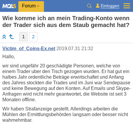
Einloggen
Forum
Wie komme ich an mein Trading-Konto wenn
der Trader sich aus dem Staub gemacht hat?
1
2
Victim_of_Coins-Ex.net
2019.07.31 21:32
Hallo,
wir sind ungefähr 20 geschädigte Personen, welche von
einem Trader uber den Tisch gezogen wurden. Er hat gut ein
halbes Jahr ordentliche Beträge erwirtschaftet und Anfang
des Jahres stockten die Trades und im Juni war Sendepause
und keine Bewegung auf den Konten. Auf Emails und Skype-
Anfragen wird nicht mehr geantwortet, die Website ist seit 3
Monaten offline.
Wir haben Strafanzeige gestellt. Allerdings arbeiten die
Mühlen der Ermittlungsbehörden langsam oder besser nicht
wahrnehmbar.