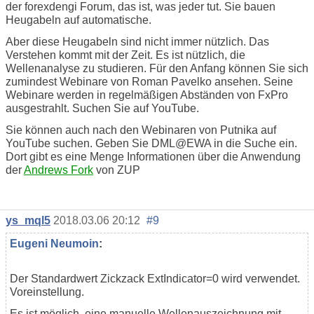
der forexdengi Forum, das ist, was jeder tut. Sie bauen
Heugabeln auf automatische.
Aber diese Heugabeln sind nicht immer nützlich. Das
Verstehen kommt mit der Zeit. Es ist nützlich, die
Wellenanalyse zu studieren. Für den Anfang können Sie sich
zumindest Webinare von Roman Pavelko ansehen. Seine
Webinare werden in regelmäßigen Abständen von FxPro
ausgestrahlt. Suchen Sie auf YouTube.
Sie können auch nach den Webinaren von Putnika auf
YouTube suchen. Geben Sie DML@EWA in die Suche ein.
Dort gibt es eine Menge Informationen über die Anwendung
der
Andrews Fork
von ZUP
ys_mql5
2018.03.06 20:12
#9
Eugeni Neumoin
:
Der Standardwert Zickzack ExtIndicator=0 wird verwendet.
Voreinstellung.
Es ist möglich, eine manuelle Wellenauszeichnung mit