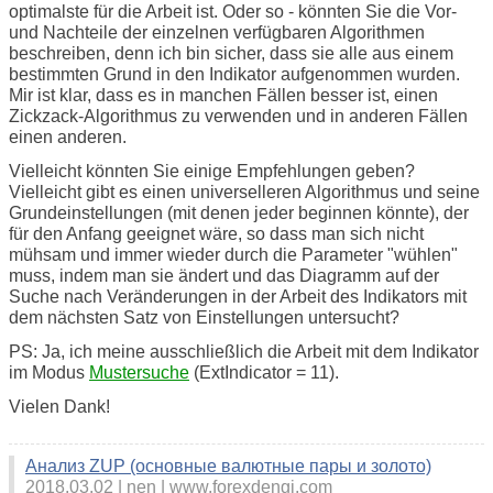
optimalste für die Arbeit ist. Oder so - könnten Sie die Vor-
und Nachteile der einzelnen verfügbaren Algorithmen
beschreiben, denn ich bin sicher, dass sie alle aus einem
bestimmten Grund in den Indikator aufgenommen wurden.
Mir ist klar, dass es in manchen Fällen besser ist, einen
Zickzack-Algorithmus zu verwenden und in anderen Fällen
einen anderen.
Vielleicht könnten Sie einige Empfehlungen geben?
Vielleicht gibt es einen universelleren Algorithmus und seine
Grundeinstellungen (mit denen jeder beginnen könnte), der
für den Anfang geeignet wäre, so dass man sich nicht
mühsam und immer wieder durch die Parameter "wühlen"
muss, indem man sie ändert und das Diagramm auf der
Suche nach Veränderungen in der Arbeit des Indikators mit
dem nächsten Satz von Einstellungen untersucht?
PS: Ja, ich meine ausschließlich die Arbeit mit dem Indikator
im Modus
Mustersuche
(ExtIndicator = 11).
Vielen Dank!
Анализ ZUP (основные валютные пары и золото)
2018.03.02
nen
www.forexdengi.com