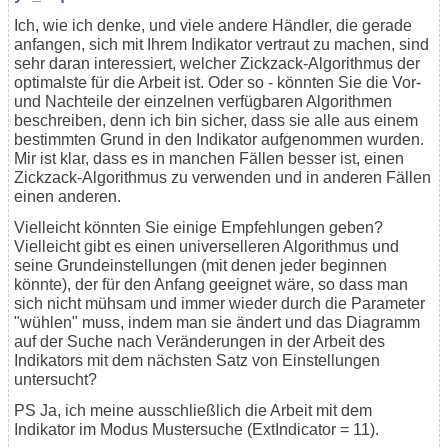
Ich, wie ich denke, und viele andere Händler, die gerade
anfangen, sich mit Ihrem Indikator vertraut zu machen, sind
sehr daran interessiert, welcher Zickzack-Algorithmus der
optimalste für die Arbeit ist. Oder so - könnten Sie die Vor-
und Nachteile der einzelnen verfügbaren Algorithmen
beschreiben, denn ich bin sicher, dass sie alle aus einem
bestimmten Grund in den Indikator aufgenommen wurden.
Mir ist klar, dass es in manchen Fällen besser ist, einen
Zickzack-Algorithmus zu verwenden und in anderen Fällen
einen anderen.
Vielleicht könnten Sie einige Empfehlungen geben?
Vielleicht gibt es einen universelleren Algorithmus und
seine Grundeinstellungen (mit denen jeder beginnen
könnte), der für den Anfang geeignet wäre, so dass man
sich nicht mühsam und immer wieder durch die Parameter
"wühlen" muss, indem man sie ändert und das Diagramm
auf der Suche nach Veränderungen in der Arbeit des
Indikators mit dem nächsten Satz von Einstellungen
untersucht?
PS Ja, ich meine ausschließlich die Arbeit mit dem
Indikator im Modus Mustersuche (ExtIndicator = 11).