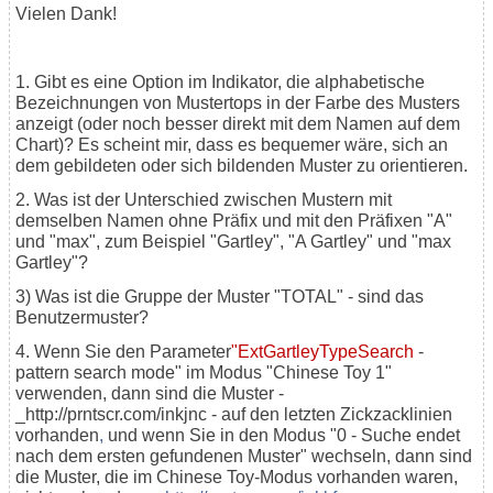
Vielen Dank!
1. Gibt es eine Option im Indikator, die alphabetische
Bezeichnungen von Mustertops in der Farbe des Musters
anzeigt (oder noch besser direkt mit dem Namen auf dem
Chart)? Es scheint mir, dass es bequemer wäre, sich an
dem gebildeten oder sich bildenden Muster zu orientieren.
2. Was ist der Unterschied zwischen Mustern mit
demselben Namen ohne Präfix und mit den Präfixen "A"
und "max", zum Beispiel "Gartley", "A Gartley" und "max
Gartley"?
3) Was ist die Gruppe der Muster "TOTAL" - sind das
Benutzermuster?
4. Wenn Sie den Parameter
"ExtGartleyTypeSearch
-
pattern search mode" im Modus "Chinese Toy 1"
verwenden, dann sind die Muster -
_http://prntscr.com/inkjnc - auf den letzten Zickzacklinien
vorhanden
,
und wenn Sie in den Modus "0 - Suche endet
nach dem ersten gefundenen Muster" wechseln, dann sind
die Muster, die im Chinese Toy-Modus vorhanden waren,