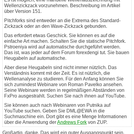
Wellenzickzack vorzunehmen. Beschreibung im Artikel
über Version 151.
Pitchforks sind entweder an die Extrema des Standard-
Zickzack oder an den Wave-Zickzack gebunden.
Das erfordert etwas Geschick. Sie können es auf die
einfache Art machen. Schalten Sie die statische Pitchfork.
Pstroeniya wird auf automatische durchgeführt werden.
Das ist, was jeder auf dem Forum forexdengi tut. Sie bauen
Heugabeln auf automatische.
Aber diese Heugabeln sind nicht immer nützlich. Das
Verständnis kommt mit der Zeit. Es ist nützlich, die
Wellenanalyse zu studieren. Für den Anfang können Sie
sich zumindest Webinare von Roman Pavelko ansehen.
Seine Webinare werden in regelmäßigen Abständen von
FxPro ausgestrahlt. Suchen Sie nach ihnen auf YouTube.
Sie können auch nach Webinaren von Putnika auf
YouTube suchen. Geben Sie DML@EWA in die
Suchmaschine ein. Dort gibt es eine Menge Informationen
über die Anwendung der
Andrews Fork
von ZUP.
Großartig, danke. Das wird ein guter Ausgangspunkt sein,