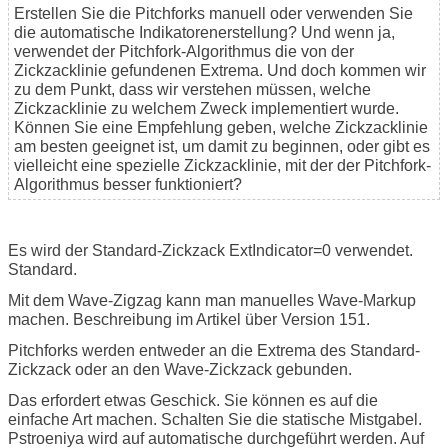
Erstellen Sie die Pitchforks manuell oder verwenden Sie
die automatische Indikatorenerstellung? Und wenn ja,
verwendet der Pitchfork-Algorithmus die von der
Zickzacklinie gefundenen Extrema. Und doch kommen wir
zu dem Punkt, dass wir verstehen müssen, welche
Zickzacklinie zu welchem Zweck implementiert wurde.
Können Sie eine Empfehlung geben, welche Zickzacklinie
am besten geeignet ist, um damit zu beginnen, oder gibt es
vielleicht eine spezielle Zickzacklinie, mit der der Pitchfork-
Algorithmus besser funktioniert?
Es wird der Standard-Zickzack ExtIndicator=0 verwendet.
Standard.
Mit dem Wave-Zigzag kann man manuelles Wave-Markup
machen. Beschreibung im Artikel über Version 151.
Pitchforks werden entweder an die Extrema des Standard-
Zickzack oder an den Wave-Zickzack gebunden.
Das erfordert etwas Geschick. Sie können es auf die
einfache Art machen. Schalten Sie die statische Mistgabel.
Pstroeniya wird auf automatische durchgeführt werden. Auf