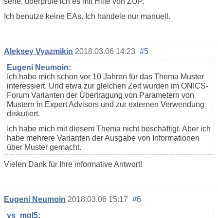
sehe, überprüfe ich es mit Hilfe von ZUP.
Ich benutze keine EAs. Ich handele nur manuell.
Aleksey Vyazmikin
2018.03.06 14:23
#5
Eugeni Neumoin
:
Ich habe mich schon vor 10 Jahren für das Thema Muster
interessiert. Und etwa zur gleichen Zeit wurden im ONICS-
Forum Varianten der Übertragung von Parametern von
Mustern in Expert Advisors und zur externen Verwendung
diskutiert.
Ich habe mich mit diesem Thema nicht beschäftigt. Aber ich
habe mehrere Varianten der Ausgabe von Informationen
über Muster gemacht.
Vielen Dank für Ihre informative Antwort!
Eugeni Neumoin
2018.03.06 15:17
#6
ys_mql5
: