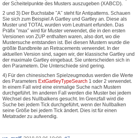
der Scheitelpunkte des Musters auszugeben (XABCD).
2 und 3) Der Buchstabe "A" steht für Antipatterns. Schauen
Sie sich zum Beispiel A Gartley und Gartley an. Diese als
Muster und TOTAL wurden vom Leutnant erfunden. Das
Präfix "max" wird für Muster verwendet, die in den ersten
Versionen von ZUP enthalten waren, also dort, wo die
Mustersuche entstanden ist. Bei diesen Mustern wurde die
größte Bandbreite an Retracements verwendet. In der
aktuellen Version sind, sagen wir, der klassische Gartley und
der maximale Gartley eingebaut. Sie unterscheiden sich in
den Parametern. Die Unterschiede sind gering.
4) Für den chinesischen Spielzeugmodus werden die Werte
des Parameters
ExtGartleyTypeSearch
1 oder 2 verwendet.
In einem Fall wird eine einmalige Suche nach Mustern
durchgeführt. Im anderen Fall werden die Muster bei jedem
Wechsel des Nullbalkens gesucht. Im Grenzfall wird die
Suche bei jedem Tick durchgeführt, wenn der Nullbalken
seine Größe bei jedem Tick ändert. Dies ist für einen
Metatrader zu aufwendig.