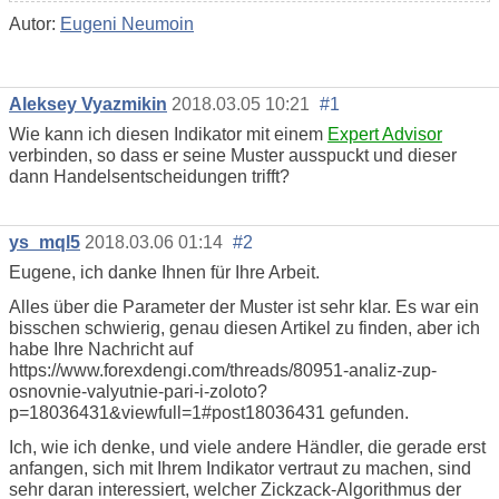
Autor:
Eugeni Neumoin
Aleksey Vyazmikin
2018.03.05 10:21
#1
Wie kann ich diesen Indikator mit einem
Expert Advisor
verbinden, so dass er seine Muster ausspuckt und dieser
dann Handelsentscheidungen trifft?
ys_mql5
2018.03.06 01:14
#2
Eugene, ich danke Ihnen für Ihre Arbeit.
Alles über die Parameter der Muster ist sehr klar. Es war ein
bisschen schwierig, genau diesen Artikel zu finden, aber ich
habe Ihre Nachricht auf
https://www.forexdengi.com/threads/80951-analiz-zup-
osnovnie-valyutnie-pari-i-zoloto?
p=18036431&viewfull=1#post18036431 gefunden.
Ich, wie ich denke, und viele andere Händler, die gerade erst
anfangen, sich mit Ihrem Indikator vertraut zu machen, sind
sehr daran interessiert, welcher Zickzack-Algorithmus der