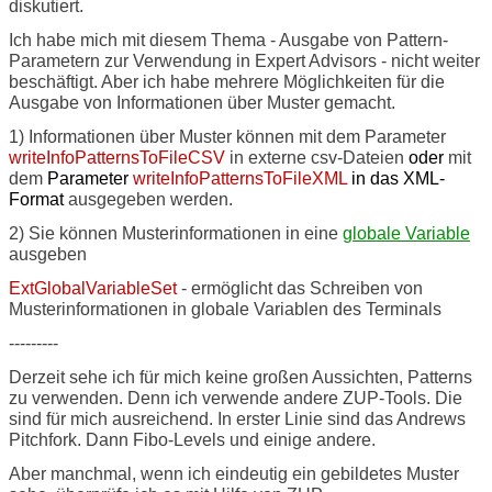
diskutiert.
Ich habe mich mit diesem Thema - Ausgabe von Pattern-
Parametern zur Verwendung in Expert Advisors - nicht weiter
beschäftigt. Aber ich habe mehrere Möglichkeiten für die
Ausgabe von Informationen über Muster gemacht.
1) Informationen über Muster können mit dem Parameter
writeInfoPatternsToFileCSV
in externe csv-Dateien
oder
mit
dem
Parameter
writeInfoPatternsToFileXML
in das XML-
Format
ausgegeben werden.
2) Sie können Musterinformationen in eine
globale Variable
ausgeben
ExtGlobalVariableSet
- ermöglicht das Schreiben von
Musterinformationen in globale Variablen des Terminals
---------
Derzeit sehe ich für mich keine großen Aussichten, Patterns
zu verwenden. Denn ich verwende andere ZUP-Tools. Die
sind für mich ausreichend. In erster Linie sind das Andrews
Pitchfork. Dann Fibo-Levels und einige andere.
Aber manchmal, wenn ich eindeutig ein gebildetes Muster