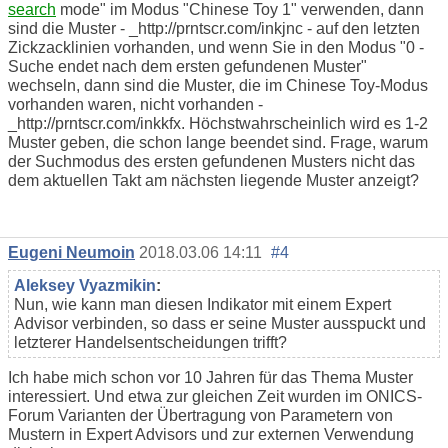
search
mode" im Modus "Chinese Toy 1" verwenden, dann
sind die Muster - _http://prntscr.com/inkjnc - auf den letzten
Zickzacklinien vorhanden, und wenn Sie in den Modus "0 -
Suche endet nach dem ersten gefundenen Muster"
wechseln, dann sind die Muster, die im Chinese Toy-Modus
vorhanden waren, nicht vorhanden -
_http://prntscr.com/inkkfx. Höchstwahrscheinlich wird es 1-2
Muster geben, die schon lange beendet sind. Frage, warum
der Suchmodus des ersten gefundenen Musters nicht das
dem aktuellen Takt am nächsten liegende Muster anzeigt?
Eugeni Neumoin
2018.03.06 14:11
#4
Aleksey Vyazmikin
:
Nun, wie kann man diesen Indikator mit einem Expert
Advisor verbinden, so dass er seine Muster ausspuckt und
letzterer Handelsentscheidungen trifft?
Ich habe mich schon vor 10 Jahren für das Thema Muster
interessiert. Und etwa zur gleichen Zeit wurden im ONICS-
Forum Varianten der Übertragung von Parametern von
Mustern in Expert Advisors und zur externen Verwendung