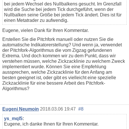
bei jedem Wechsel des Nullbalkens gesucht. Im Grenzfall
wird die Suche bei jedem Tick durchgeführt, wenn der
Nullbalken seine Größe bei jedem Tick ändert. Dies ist für
einen Metatrader zu aufwendig.
Eugene, vielen Dank für Ihren Kommentar.
Erstellen Sie die Pitchfork manuell oder nutzen Sie die
automatische Indikatorerstellung? Und wenn ja, verwendet
der Pitchfork-Algorithmus die vom Zigzag gefundenen
Extrema. Und doch kommen wir zu dem Punkt, dass wir
verstehen müssen, welche Zickzacklinie zu welchem Zweck
implementiert wurde. Können Sie eine Empfehlung
aussprechen, welche Zickzacklinie für den Anfang am
besten geeignet ist, oder gibt es vielleicht eine spezielle
Zickzacklinie für eine bessere Arbeit des Pitchfork-
Algorithmus?
Eugeni Neumoin
2018.03.06 19:47
#8
ys_mql5
:
Eugene, ich danke Ihnen für Ihren Kommentar.