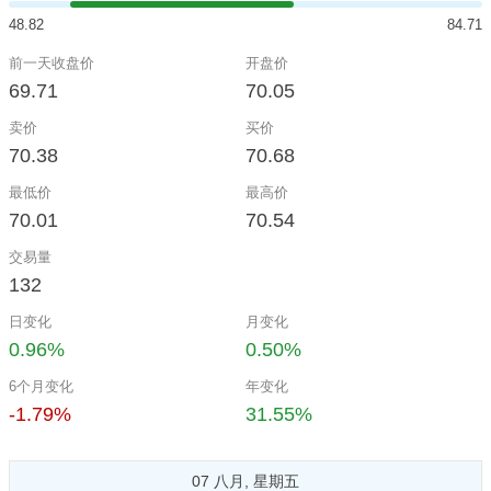
48.82
84.71
前一天收盘价
开盘价
69.71
70.05
卖价
买价
70.38
70.68
最低价
最高价
70.01
70.54
交易量
132
日变化
月变化
0.96%
0.50%
6个月变化
年变化
-1.79%
31.55%
07 八月, 星期五