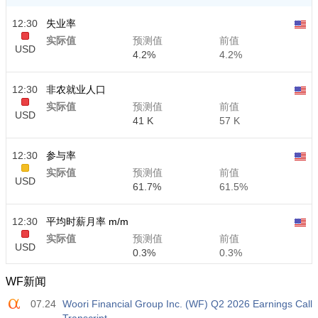
12:30
失业率
实际值
预测值
前值
USD
4.2%
4.2%
12:30
非农就业人口
实际值
预测值
前值
USD
41 K
57 K
12:30
参与率
实际值
预测值
前值
USD
61.7%
61.5%
12:30
平均时薪月率 m/m
实际值
预测值
前值
USD
0.3%
0.3%
WF新闻
12:30
平均时薪年率 y/y
07.24
Woori Financial Group Inc. (WF) Q2 2026 Earnings Call
实际值
预测值
前值
USD