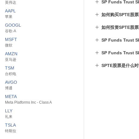
SP Funds Trust
英伟达
AAPL
如何购买SPTE股
苹果
GOOGL
如何投资SPTE股
谷歌-A
MSFT
SP Funds Trus
微软
SP Funds Trus
AMZN
亚马逊
SPTE股票是什么
TSM
台积电
AVGO
博通
META
Meta Platforms Inc - Class A
LLY
礼来
TSLA
特斯拉