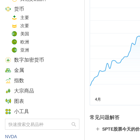
货币
主要
次要
美国
欧洲
亚洲
数字加密货币
金属
指数
大宗商品
图表
小工具
常见问题解答
SPTE股票今天的
NVDA