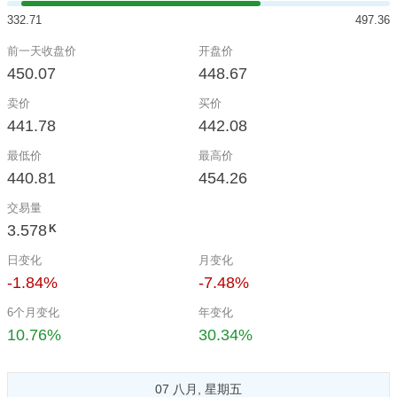
332.71
497.36
前一天收盘价
开盘价
450.07
448.67
卖价
买价
441.78
442.08
最低价
最高价
440.81
454.26
交易量
3.578
K
日变化
月变化
-1.84%
-7.48%
6个月变化
年变化
10.76%
30.34%
07 八月, 星期五