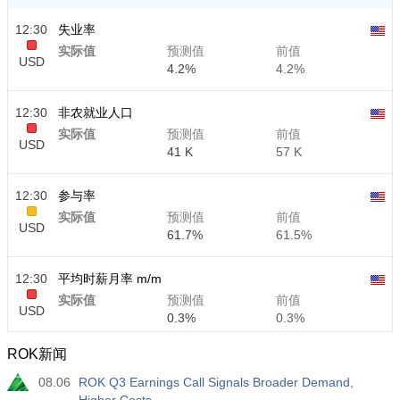
12:30
失业率
实际值
预测值
前值
USD
4.2%
4.2%
12:30
非农就业人口
实际值
预测值
前值
USD
41 K
57 K
12:30
参与率
实际值
预测值
前值
USD
61.7%
61.5%
12:30
平均时薪月率 m/m
实际值
预测值
前值
USD
0.3%
0.3%
ROK新闻
12:30
平均时薪年率 y/y
08.06
ROK Q3 Earnings Call Signals Broader Demand,
实际值
预测值
前值
USD