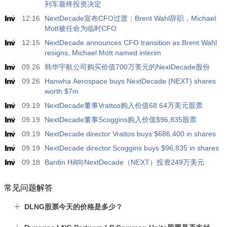
列车最终投资决定
12:16
NextDecade宣布CFO过渡：Brent Wahl辞职，Michael
Mott被任命为临时CFO
12:15
NextDecade announces CFO transition as Brent Wahl
resigns, Michael Mott named interim
09.26
韩华宇航公司购买价值700万美元的NextDecade股份
09.26
Hanwha Aerospace buys NextDecade (NEXT) shares
worth $7m
09.19
NextDecade董事Vrattos购入价值68.64万美元股票
09.19
NextDecade董事Scoggins购入价值$96,835股票
09.19
NextDecade director Vrattos buys $686,400 in shares
09.19
NextDecade director Scoggins buys $96,835 in shares
09.18
Bardin Hill向NextDecade（NEXT）投资249万美元
常见问题解答
DLNG股票今天的价格是多少？