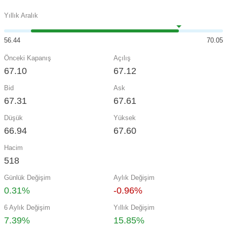
Yıllık Aralık
56.44
70.05
Önceki Kapanış
Açılış
67.10
67.12
Bid
Ask
67.31
67.61
Düşük
Yüksek
66.94
67.60
Hacim
518
Günlük Değişim
Aylık Değişim
0.31%
-0.96%
6 Aylık Değişim
Yıllık Değişim
7.39%
15.85%