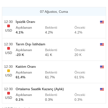
07 Ağustos, Cuma
12:30
İşsizlik Oranı
Açıklanan
Beklenti
Önceki
USD
4.1%
4.2%
4.2%
12:30
Tarım Dışı İstihdam
Açıklanan
Beklenti
Önceki
USD
-23 K
41 K
20 K
12:30
Katılım Oranı
Açıklanan
Beklenti
Önceki
USD
61.4%
61.7%
61.5%
12:30
Ortalama Saatlik Kazanç (Aylık)
Açıklanan
Beklenti
Önceki
USD
0.1%
0.3%
0.3%