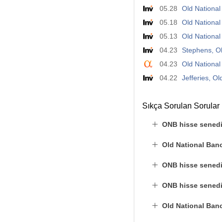
05.28
Old National
05.18
Old National
05.13
Old National
04.23
Stephens, Old
04.23
Old National
04.22
Jefferies, Ol
Sıkça Sorulan Sorular
ONB hisse senedi
Old National Ban
ONB hisse senedi 
ONB hisse senedin
Old National Banc