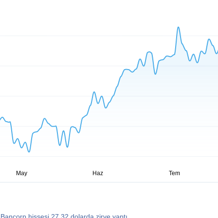
 Bancorp hissesi 27,32 dolarda zirve yaptı