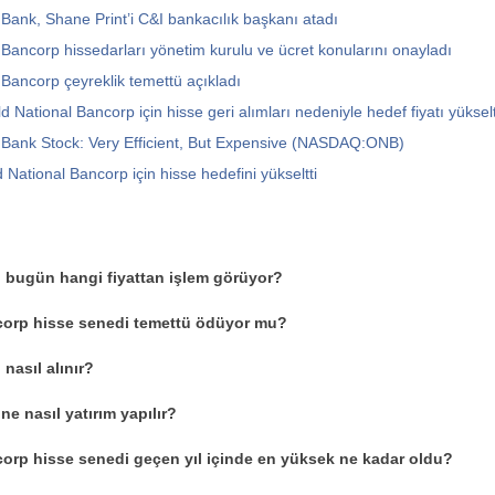
 Bank, Shane Print’i C&I bankacılık başkanı atadı
 Bancorp hissedarları yönetim kurulu ve ücret konularını onayladı
 Bancorp çeyreklik temettü açıkladı
 National Bancorp için hisse geri alımları nedeniyle hedef fiyatı yükselt
 Bank Stock: Very Efficient, But Expensive (NASDAQ:ONB)
d National Bancorp için hisse hedefini yükseltti
 bugün hangi fiyattan işlem görüyor?
corp hisse senedi temettü ödüyor mu?
nasıl alınır?
e nasıl yatırım yapılır?
orp hisse senedi geçen yıl içinde en yüksek ne kadar oldu?