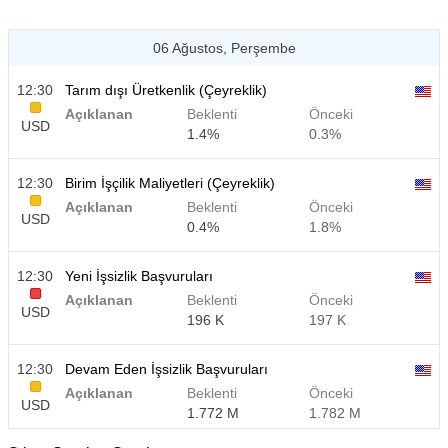
06 Ağustos, Perşembe
12:30
Tarım dışı Üretkenlik (Çeyreklik)
Açıklanan
Beklenti
Önceki
USD
1.4%
0.3%
12:30
Birim İşçilik Maliyetleri (Çeyreklik)
Açıklanan
Beklenti
Önceki
USD
0.4%
1.8%
12:30
Yeni İşsizlik Başvuruları
Açıklanan
Beklenti
Önceki
USD
196 K
197 K
12:30
Devam Eden İşsizlik Başvuruları
Açıklanan
Beklenti
Önceki
USD
1.772 M
1.782 M