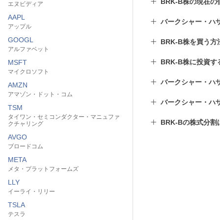
BRK-B株の現在
エヌビディア
AAPL
バークシャー・ハ
アップル
GOOGL
BRK-B株を買う方
アルファベット
BRK-B株に投資
MSFT
マイクロソフト
バークシャー・ハ
AMZN
アマゾン・ドット・コム
バークシャー・ハ
TSM
タイワン・セミコンダクター・マニュファ
BRK-Bの株式分
クチャリング
AVGO
ブロードコム
META
メタ・プラットフォームズ
LLY
イーライ・リリー
TSLA
テスラ