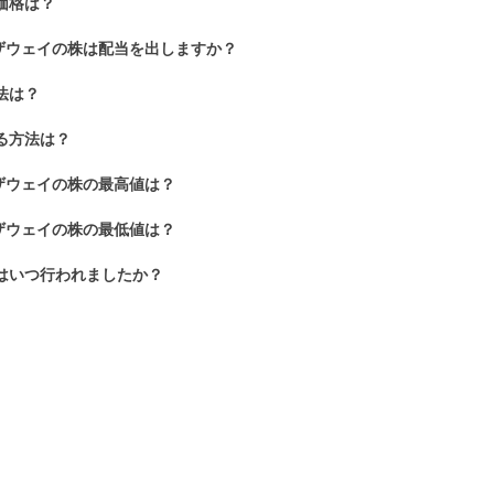
の価格は？
ザウェイの株は配当を出しますか？
法は？
する方法は？
ザウェイの株の最高値は？
ザウェイの株の最低値は？
割はいつ行われましたか？