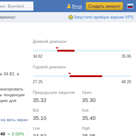
r, $symbol, ...
Вход
Создать аккаунт
ерминал
Запустите пробную версию VPS
Дневной диапазон
34.82
35.95
Годовой диапазон
 34.82, а
27.25
48.20
реагировать
Предыдущее закрытие
Open
ь тенденции
35.32
35.30
ацию для
Bid
Ask
35.10
35.40
на весь экран
Low
High
.40
0.00%