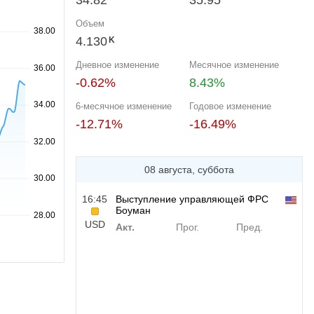
34.82
35.95
Объем
4.130
K
Дневное изменение
Месячное изменение
-0.62%
8.43%
6-месячное изменение
Годовое изменение
-12.71%
-16.49%
08 августа, суббота
16:45
Выступление управляющей ФРС
Боуман
USD
Акт.
Прог.
Пред.