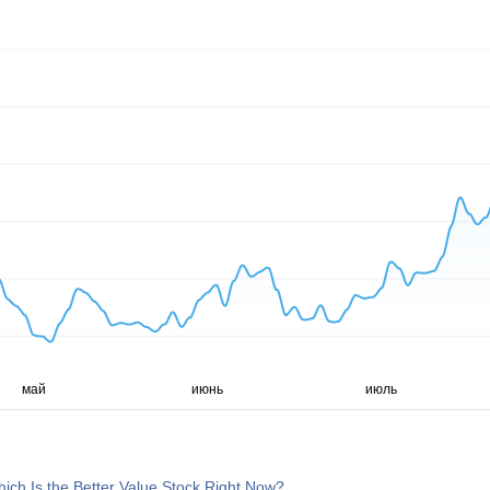
ich Is the Better Value Stock Right Now?