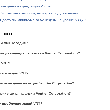
зил целевую цену акций Vontier
2026: выручка выросла, но маржа под давлением
er достигли минимума за 52 недели на уровне $33,70
опросы
ий VNT сегодня?
и дивиденды по акциям Vontier Corporation?
и VNT?
ть в акции VNT?
сокие цены на акции Vontier Corporation?
зкие цены на акции Vontier Corporation?
о дробление акций VNT?