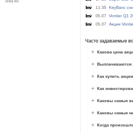
Tesla Inc
11:35
KeyBanc сни
05.07
Vontier Q1 
05.07
Акции Vonti
Часто задаваемые в
Какова цена акц
Выплачиваются л
Как купить акци
Как инвестирова
Каковы самые вы
Каковы самые ни
Когда произошл