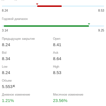
8.24
8.53
Годовой диапазон
3.14
9.25
Предыдущее закрытие
Open
8.24
8.41
Bid
Ask
8.34
8.64
Low
High
8.24
8.53
Объем
5.553
K
Дневное изменение
Месячное изменение
1.21%
23.56%