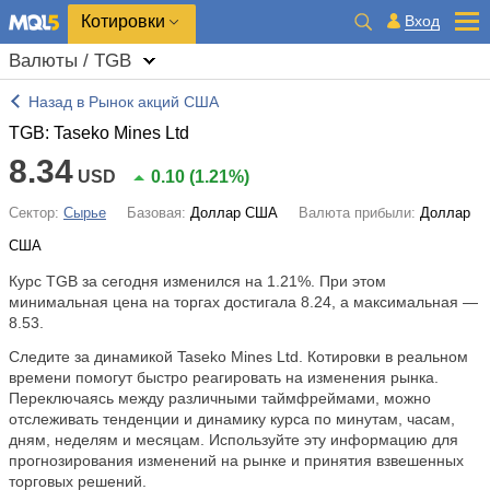
Котировки
Вход
Валюты / TGB
Назад в Рынок акций США
TGB: Taseko Mines Ltd
8.34
USD
0.10
(
1.21%
)
Сектор:
Сырье
Базовая:
Доллар США
Валюта прибыли:
Доллар
США
Курс TGB за сегодня изменился на
1.21%
. При этом
минимальная цена на торгах достигала 8.24, а максимальная —
8.53.
Следите за динамикой Taseko Mines Ltd. Котировки в реальном
времени помогут быстро реагировать на изменения рынка.
Переключаясь между различными таймфреймами, можно
отслеживать тенденции и динамику курса по минутам, часам,
дням, неделям и месяцам. Используйте эту информацию для
прогнозирования изменений на рынке и принятия взвешенных
торговых решений.