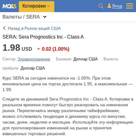
Котировки
Вход
Валюты / SERA
Назад в Рынок акций США
SERA: Sera Prognostics Inc - Class A
1.98
USD
0.02
(
1.00%
)
Сектор:
Здравоохранение
Базовая:
Доллар США
Валюта
прибыли:
Доллар США
Курс SERA за сегодня изменился на
-1.00%
. При этом
минимальная цена на торгах достигала 1.95, а максимальная —
1.99.
Следите за динамикой Sera Prognostics Inc - Class A. Котировки в
реальном времени помогут быстро реагировать на изменения
рынка. Переключаясь между различными таймфреймами,
можно отслеживать тенденции и динамику курса по минутам,
часам, дням, неделям и месяцам. Используйте эту информацию
для прогнозирования изменений на рынке и принятия
взвешенных торговых решений.