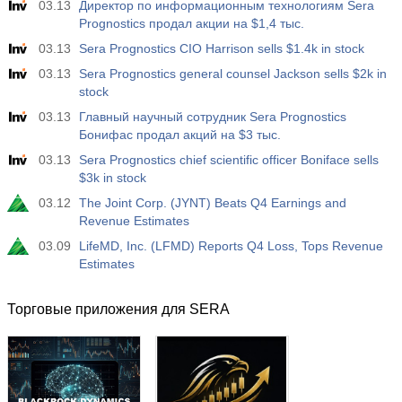
03.13
Директор по информационным технологиям Sera
Prognostics продал акции на $1,4 тыс.
03.13
Sera Prognostics CIO Harrison sells $1.4k in stock
03.13
Sera Prognostics general counsel Jackson sells $2k in
stock
03.13
Главный научный сотрудник Sera Prognostics
Бонифас продал акций на $3 тыс.
03.13
Sera Prognostics chief scientific officer Boniface sells
$3k in stock
03.12
The Joint Corp. (JYNT) Beats Q4 Earnings and
Revenue Estimates
03.09
LifeMD, Inc. (LFMD) Reports Q4 Loss, Tops Revenue
Estimates
Торговые приложения для SERA