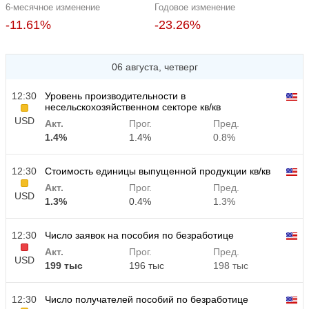
6-месячное изменение
Годовое изменение
-11.61%
-23.26%
06 августа, четверг
12:30
Уровень производительности в
несельскохозяйственном секторе кв/кв
USD
Акт.
Прог.
Пред.
1.4%
1.4%
0.8%
12:30
Стоимость единицы выпущенной продукции кв/кв
Акт.
Прог.
Пред.
USD
1.3%
0.4%
1.3%
12:30
Число заявок на пособия по безработице
Акт.
Прог.
Пред.
USD
199 тыс
196 тыс
198 тыс
12:30
Число получателей пособий по безработице