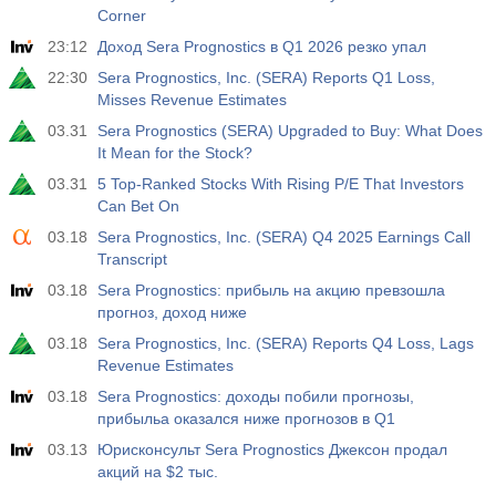
Corner
23:12
Доход Sera Prognostics в Q1 2026 резко упал
22:30
Sera Prognostics, Inc. (SERA) Reports Q1 Loss,
Misses Revenue Estimates
03.31
Sera Prognostics (SERA) Upgraded to Buy: What Does
It Mean for the Stock?
03.31
5 Top-Ranked Stocks With Rising P/E That Investors
Can Bet On
03.18
Sera Prognostics, Inc. (SERA) Q4 2025 Earnings Call
Transcript
03.18
Sera Prognostics: прибыль на акцию превзошла
прогноз, доход ниже
03.18
Sera Prognostics, Inc. (SERA) Reports Q4 Loss, Lags
Revenue Estimates
03.18
Sera Prognostics: доходы побили прогнозы,
прибыльa оказался ниже прогнозов в Q1
03.13
Юрисконсульт Sera Prognostics Джексон продал
акций на $2 тыс.