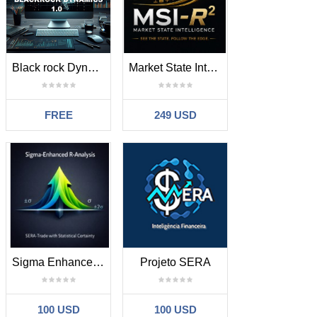
Black rock Dynamic
Market State Intelligence R2
FREE
249 USD
Sigma Enhanced Regression Analysis
Projeto SERA
100 USD
100 USD