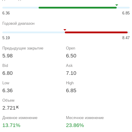
6.36
6.85
Годовой диапазон
5.19
8.47
Предыдущее закрытие
Open
5.98
6.50
Bid
Ask
6.80
7.10
Low
High
6.36
6.85
Объем
2.721
K
Дневное изменение
Месячное изменение
13.71%
23.86%