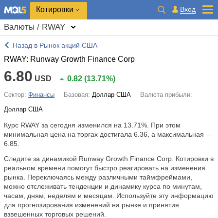
Котировки
Вход
Валюты / RWAY
Назад в Рынок акций США
RWAY: Runway Growth Finance Corp
6.80
USD
0.82
(
13.71%
)
Сектор:
Финансы
Базовая:
Доллар США
Валюта прибыли:
Доллар США
Курс RWAY за сегодня изменился на
13.71%
. При этом
минимальная цена на торгах достигала 6.36, а максимальная —
6.85.
Следите за динамикой Runway Growth Finance Corp. Котировки в
реальном времени помогут быстро реагировать на изменения
рынка. Переключаясь между различными таймфреймами,
можно отслеживать тенденции и динамику курса по минутам,
часам, дням, неделям и месяцам. Используйте эту информацию
для прогнозирования изменений на рынке и принятия
взвешенных торговых решений.