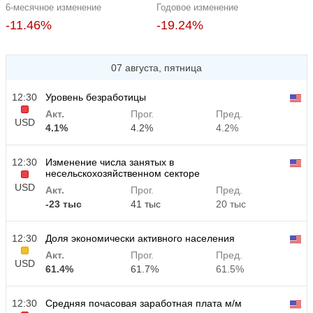
6-месячное изменение
Годовое изменение
-11.46%
-19.24%
07 августа, пятница
12:30
Уровень безработицы
Акт.
Прог.
Пред.
USD
4.1%
4.2%
4.2%
12:30
Изменение числа занятых в
несельскохозяйственном секторе
USD
Акт.
Прог.
Пред.
-23 тыс
41 тыс
20 тыс
12:30
Доля экономически активного населения
Акт.
Прог.
Пред.
USD
61.4%
61.7%
61.5%
12:30
Средняя почасовая заработная плата м/м