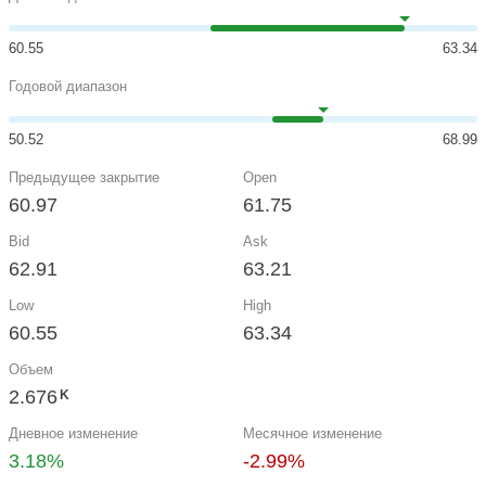
60.55
63.34
Годовой диапазон
50.52
68.99
Предыдущее закрытие
Open
60.97
61.75
Bid
Ask
62.91
63.21
Low
High
60.55
63.34
Объем
2.676
K
Дневное изменение
Месячное изменение
3.18%
-2.99%