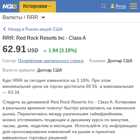
Котировки
Вход
Валюты / RRR
Назад в Рынок акций США
RRR: Red Rock Resorts Inc - Class A
62.91
USD
1.94
(
3.18%
)
Сектор:
Потребление циклического спроса
Базовая:
Доллар США
Валюта прибыли:
Доллар США
Курс RRR за сегодня изменился на
3.18%
. При этом
минимальная цена на торгах достигала 60.55, а максимальная
— 63.34.
Следите за динамикой Red Rock Resorts Inc - Class A. Котировки
в реальном времени помогут быстро реагировать на изменения
рынка. Переключаясь между различными таймфреймами,
можно отслеживать тенденции и динамику курса по минутам,
часам, дням, неделям и месяцам. Используйте эту информацию
для прогнозирования изменений на рынке и принятия
взвешенных торговых решений.