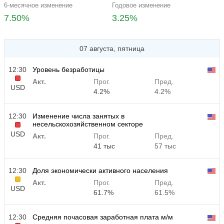
6-месячное изменение
Годовое изменение
7.50%
3.25%
07 августа, пятница
12:30
Уровень безработицы
Акт.
Прог.
Пред.
USD
4.2%
4.2%
12:30
Изменение числа занятых в
несельскохозяйственном секторе
USD
Акт.
Прог.
Пред.
41 тыс
57 тыс
12:30
Доля экономически активного населения
Акт.
Прог.
Пред.
USD
61.7%
61.5%
12:30
Средняя почасовая заработная плата м/м