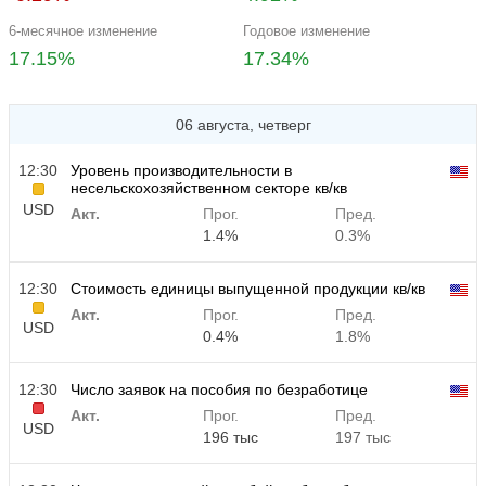
6-месячное изменение
Годовое изменение
17.15%
17.34%
06 августа, четверг
12:30
Уровень производительности в
несельскохозяйственном секторе кв/кв
USD
Акт.
Прог.
Пред.
1.4%
0.3%
12:30
Стоимость единицы выпущенной продукции кв/кв
Акт.
Прог.
Пред.
USD
0.4%
1.8%
12:30
Число заявок на пособия по безработице
Акт.
Прог.
Пред.
USD
196 тыс
197 тыс