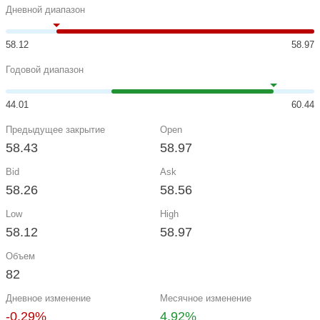
Дневной диапазон
58.12
58.97
Годовой диапазон
44.01
60.44
Предыдущее закрытие
Open
58.43
58.97
Bid
Ask
58.26
58.56
Low
High
58.12
58.97
Объем
82
Дневное изменение
Месячное изменение
-0.29%
4.92%